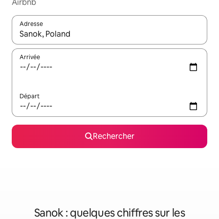
Airbnb
Adresse
Lorsque les résultats s'affichent, utilisez les flèches vers le hau
Arrivée
Départ
Rechercher
Sanok : quelques chiffres sur les