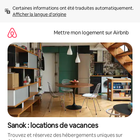
Aller
Certaines informations ont été traduites automatiquement. 
directement
Afficher la langue d'origine
au
contenu
Mettre mon logement sur Airbnb
Sanok : locations de vacances
Trouvez et réservez des hébergements uniques sur