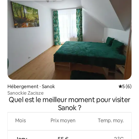
Hébergement ⋅ Sanok
Évaluatio
5 (6)
Sanockie Zacisze
Quel est le meilleur moment pour visiter
Sanok ?
Mois
Prix moyen
Temp. moy.