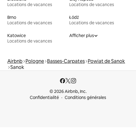
Locations de vacances
Locations de vacances
Brno
Łódź
Locations de vacances
Locations de vacances
Katowice
Afficher plus
Locations de vacances
Airbnb
Pologne
Basses-Carpates
Powiat de Sanok
Sanok
© 2026 Airbnb, Inc.
Confidentialité
Conditions générales