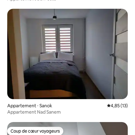
Appartement ⋅ Sanok
Évaluation mo
4,85 (13)
Appartement Nad Sanem
Coup de cœur voyageurs
Coup de cœur voyageurs