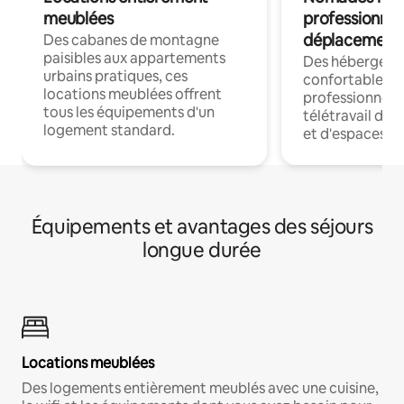
meublées
professionnel
déplacement
Des cabanes de montagne
paisibles aux appartements
Des hébergem
urbains pratiques, ces
confortables p
locations meublées offrent
professionnels
tous les équipements d'un
télétravail dis
logement standard.
et d'espaces de
Équipements et avantages des séjours
longue durée
Locations meublées
Des logements entièrement meublés avec une cuisine,