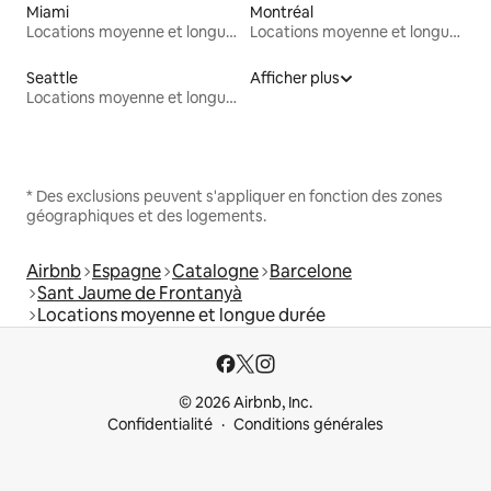
Miami
Montréal
Locations moyenne et longue durée
Locations moyenne et longue durée
Seattle
Afficher plus
Locations moyenne et longue durée
* Des exclusions peuvent s'appliquer en fonction des zones
géographiques et des logements.
Airbnb
Espagne
Catalogne
Barcelone
Sant Jaume de Frontanyà
Locations moyenne et longue durée
© 2026 Airbnb, Inc.
Confidentialité
Conditions générales