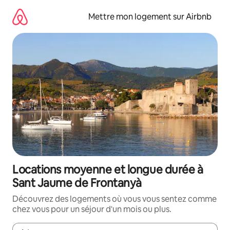
Aller
directement
Mettre mon logement sur Airbnb
au
contenu
Locations moyenne et longue durée à
Sant Jaume de Frontanyà
Découvrez des logements où vous vous sentez comme
chez vous pour un séjour d'un mois ou plus.