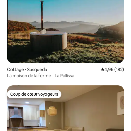
Cottage ⋅ Susqueda
Évaluation moy
4,96 (182)
La maison de la ferme - La Pallissa
Coup de cœur voyageurs
Coup de cœur voyageurs