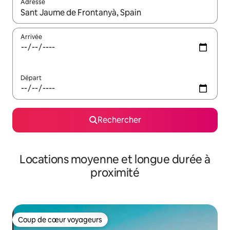
Adresse
Lorsque les résultats s'affichent, utilisez les flèches vers le hau
Arrivée
Départ
Rechercher
Locations moyenne et longue durée à
proximité
Coup de cœur voyageurs
Coup de cœur voyageurs