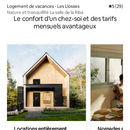
Logement de vacances ⋅ Les Llosses
Évaluation
5 (29)
Nature et tranquillité La salle de la Riba
Le confort d'un chez-soi et des tarifs
mensuels avantageux
Locations entièrement
Nomades num