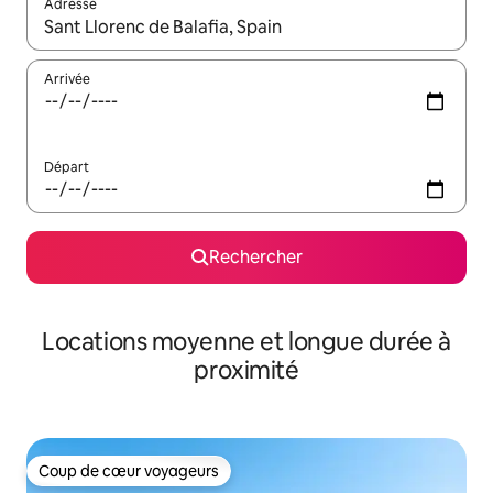
Adresse
Lorsque les résultats s'affichent, utilisez les flèches vers le hau
Arrivée
Départ
Rechercher
Locations moyenne et longue durée à
proximité
Coup de cœur voyageurs
Coup de cœur voyageurs