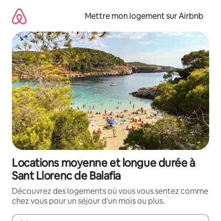
Aller
directement
Mettre mon logement sur Airbnb
au
contenu
Locations moyenne et longue durée à
Sant Llorenc de Balafia
Découvrez des logements où vous vous sentez comme
chez vous pour un séjour d'un mois ou plus.