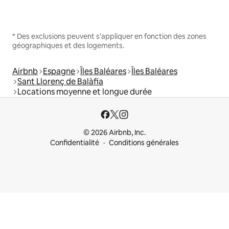
* Des exclusions peuvent s'appliquer en fonction des zones
géographiques et des logements.
Airbnb
Espagne
Îles Baléares
Îles Baléares
Sant Llorenç de Balàfia
Locations moyenne et longue durée
© 2026 Airbnb, Inc.
Confidentialité
Conditions générales