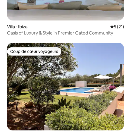
Villa ⋅ Ibiza
Évaluation
5 (21)
Oasis of Luxury & Style in Premier Gated Community
Coup de cœur voyageurs
Coup de cœur voyageurs