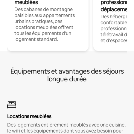
meublées
professionnel
déplacement
Des cabanes de montagne
paisibles aux appartements
Des hébergem
urbains pratiques, ces
confortables p
locations meublées offrent
professionnels
tous les équipements d'un
télétravail dis
logement standard.
et d'espaces de
Équipements et avantages des séjours
longue durée
Locations meublées
Des logements entièrement meublés avec une cuisine,
le wifi et les équipements dont vous avez besoin pour