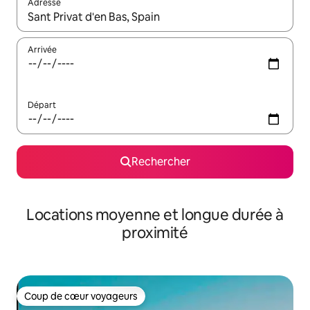
Adresse
Lorsque les résultats s'affichent, utilisez les flèches vers le hau
Arrivée
Départ
Rechercher
Locations moyenne et longue durée à
proximité
Coup de cœur voyageurs
Coup de cœur voyageurs