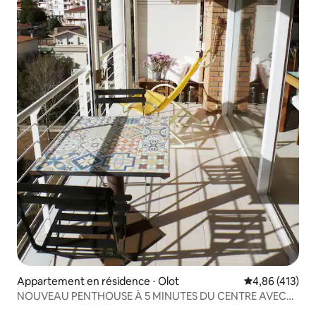
Appartement en résidence ⋅ Olot
Évaluation moy
4,86 (413)
NOUVEAU PENTHOUSE À 5 MINUTES DU CENTRE AVEC
TERRASSE