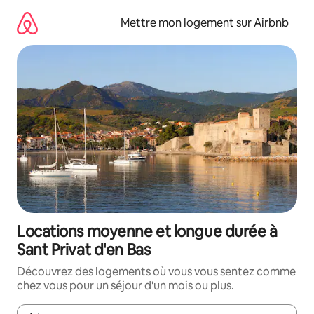
Aller
directement
Mettre mon logement sur Airbnb
au
contenu
Locations moyenne et longue durée à
Sant Privat d'en Bas
Découvrez des logements où vous vous sentez comme
chez vous pour un séjour d'un mois ou plus.