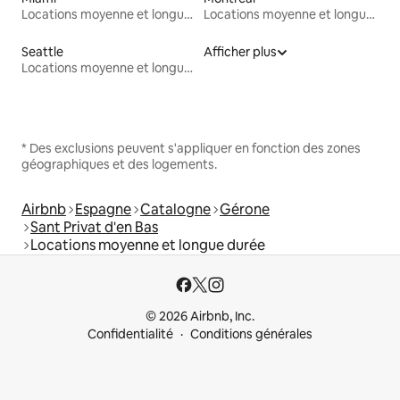
Locations moyenne et longue durée
Locations moyenne et longue durée
Seattle
Afficher plus
Locations moyenne et longue durée
* Des exclusions peuvent s'appliquer en fonction des zones
géographiques et des logements.
Airbnb
Espagne
Catalogne
Gérone
Sant Privat d'en Bas
Locations moyenne et longue durée
© 2026 Airbnb, Inc.
Confidentialité
Conditions générales