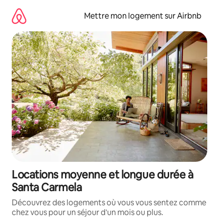
Aller
directement
Mettre mon logement sur Airbnb
au
contenu
Locations moyenne et longue durée à
Santa Carmela
Découvrez des logements où vous vous sentez comme
chez vous pour un séjour d'un mois ou plus.