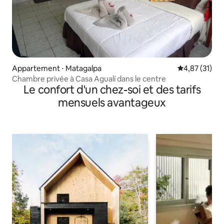
Appartement ⋅ Matagalpa
Évaluation mo
4,87 (31)
Chambre privée à Casa Agualí dans le centre
Le confort d'un chez-soi et des tarifs
mensuels avantageux