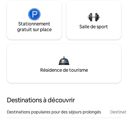
Stationnement
Salle de sport
gratuit sur place
Résidence de tourisme
Destinations à découvrir
Destinations populaires pour des séjours prolongés
Destinati