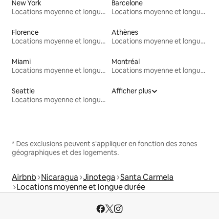
New York
Barcelone
Locations moyenne et longue durée
Locations moyenne et longue durée
Florence
Athènes
Locations moyenne et longue durée
Locations moyenne et longue durée
Miami
Montréal
Locations moyenne et longue durée
Locations moyenne et longue durée
Seattle
Afficher plus
Locations moyenne et longue durée
* Des exclusions peuvent s'appliquer en fonction des zones
géographiques et des logements.
Airbnb
Nicaragua
Jinotega
Santa Carmela
Locations moyenne et longue durée