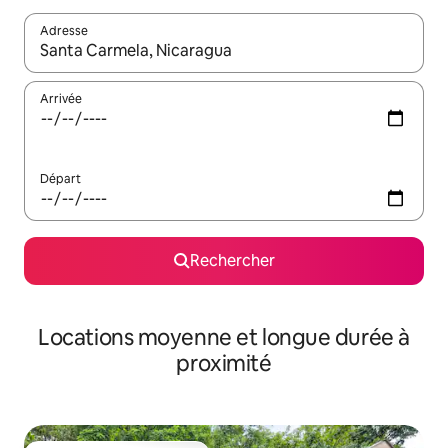
Adresse
Lorsque les résultats s'affichent, utilisez les flèches vers le hau
Arrivée
Départ
Rechercher
Locations moyenne et longue durée à
proximité