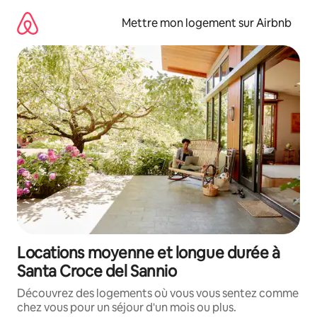
Aller
directement
Mettre mon logement sur Airbnb
au
contenu
Locations moyenne et longue durée à
Santa Croce del Sannio
Découvrez des logements où vous vous sentez comme
chez vous pour un séjour d'un mois ou plus.