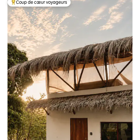
Coup de cœur voyageurs
Coups de cœur voyageurs les plus appréciés