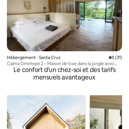
Hébergement ⋅ Santa Cruz
Évaluation
5 (31)
Calma Ometepe 2 – Maison de luxe dans la jungle avec
Le confort d'un chez-soi et des tarifs
climatisation
mensuels avantageux