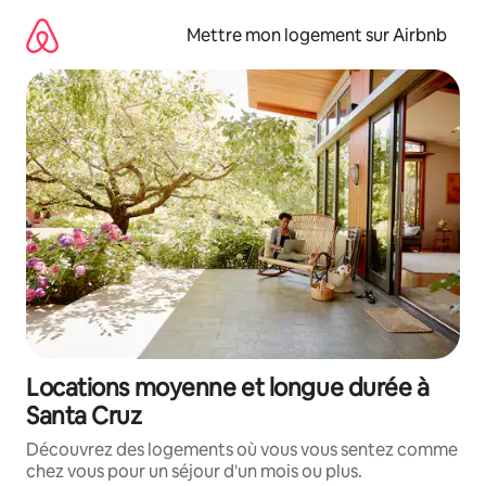
Aller
directement
Mettre mon logement sur Airbnb
au
contenu
Locations moyenne et longue durée à
Santa Cruz
Découvrez des logements où vous vous sentez comme
chez vous pour un séjour d'un mois ou plus.