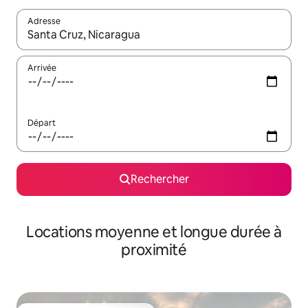
Adresse
Lorsque les résultats s'affichent, utilisez les flèches vers le hau
Arrivée
Départ
Rechercher
Locations moyenne et longue durée à
proximité