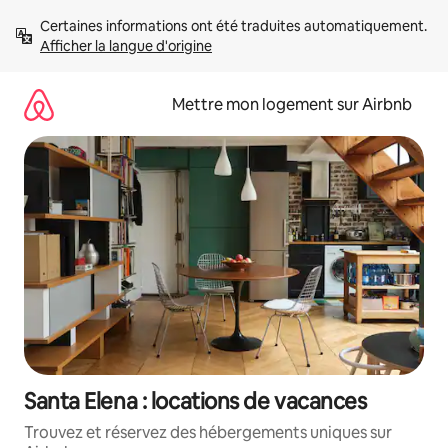
Aller
Certaines informations ont été traduites automatiquement. 
directement
Afficher la langue d'origine
au
contenu
Mettre mon logement sur Airbnb
Santa Elena : locations de vacances
Trouvez et réservez des hébergements uniques sur