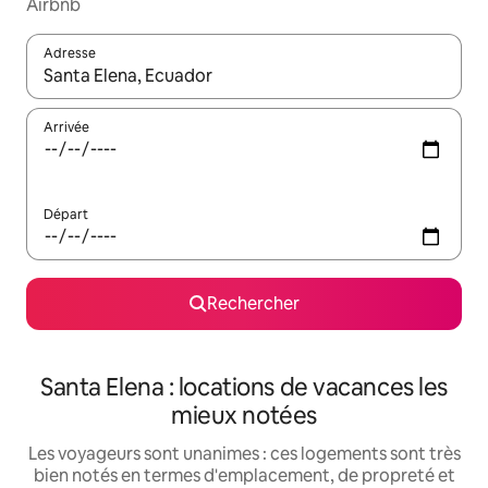
Airbnb
Adresse
Lorsque les résultats s'affichent, utilisez les flèches vers le hau
Arrivée
Départ
Rechercher
Santa Elena : locations de vacances les
mieux notées
Les voyageurs sont unanimes : ces logements sont très
bien notés en termes d'emplacement, de propreté et