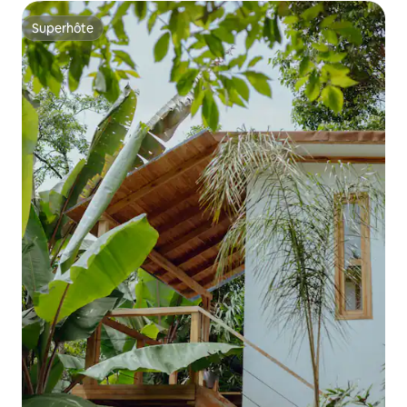
Superhôte
Superhôte