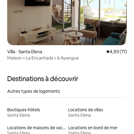
Villa ⋅ Santa Elena
Évaluation mo
4,93 (71)
Maison « La Encantada » à Ayangue
Destinations à découvrir
Autres types de logements
Boutiques-hôtels
Locations de villas
Santa Elena
Santa Elena
Locations de maisons de vacances
Locations en bord de mer
Santa Elena
Santa Elena