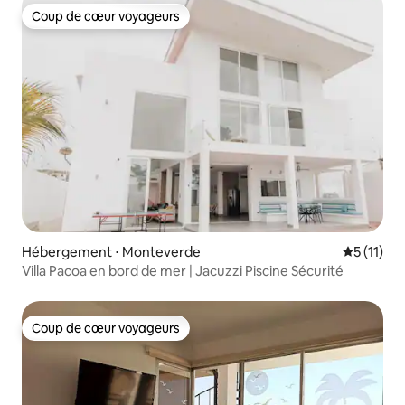
Coup de cœur voyageurs
Coup de cœur voyageurs
Hébergement ⋅ Monteverde
Évaluatio
5 (11)
Villa Pacoa en bord de mer | Jacuzzi Piscine Sécurité
Coup de cœur voyageurs
Coup de cœur voyageurs