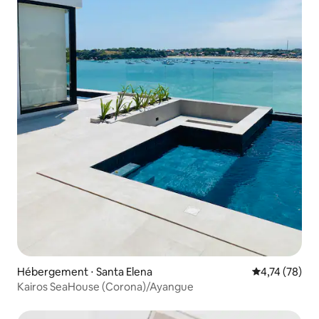
Hébergement ⋅ Santa Elena
Évaluation mo
4,74 (78)
Kairos SeaHouse (Corona)/Ayangue