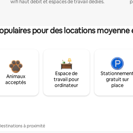
wifi haut débit et espaces de travail dédiés.
p
pulaires pour des locations moyenne 
Espace de
Stationnemen
Animaux
travail pour
gratuit sur
acceptés
ordinateur
place
Destinations à proximité