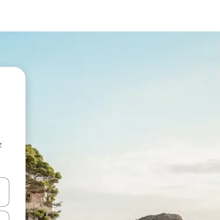
z
hes vers le haut et vers le bas pour les parcourir ou en appuyant et en fai