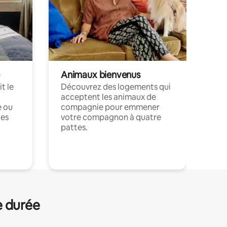
Animaux bienvenus
t le
Découvrez des logements qui
acceptent les animaux de
e ou
compagnie pour emmener
ces
votre compagnon à quatre
pattes.
.
e durée