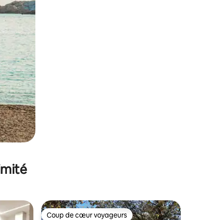
imité
Coup de cœur voyageurs
Coup de cœur voyageurs