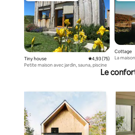
Cottage
La maison 
Tiny house
Évaluation moyenne su
4,93 (75)
Petite maison avec jardin, sauna, piscine
Le confor