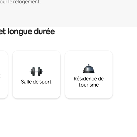
our le relogement.
et longue durée
t
Résidence de
Salle de sport
tourisme