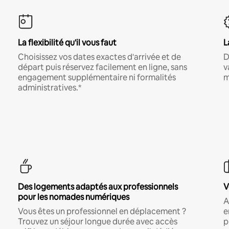
La flexibilité qu'il vous faut
L
Choisissez vos dates exactes d'arrivée et de
D
départ puis réservez facilement en ligne, sans
v
engagement supplémentaire ni formalités
m
administratives.*
Des logements adaptés aux professionnels
V
pour les nomades numériques
A
Vous êtes un professionnel en déplacement ?
e
Trouvez un séjour longue durée avec accès
p