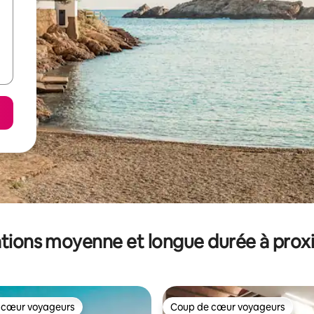
tions moyenne et longue durée à prox
 cœur voyageurs
Coup de cœur voyageurs
 cœur voyageurs
Coup de cœur voyageurs