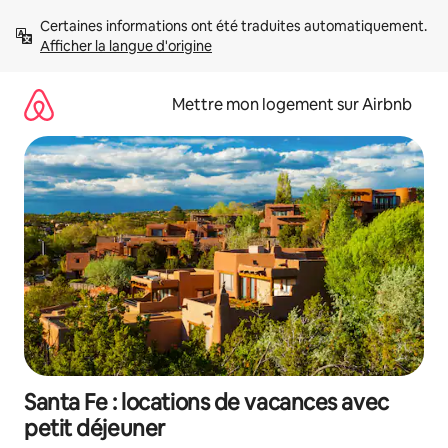
Aller
Certaines informations ont été traduites automatiquement. 
directement
Afficher la langue d'origine
au
contenu
Mettre mon logement sur Airbnb
Santa Fe : locations de vacances avec
petit déjeuner