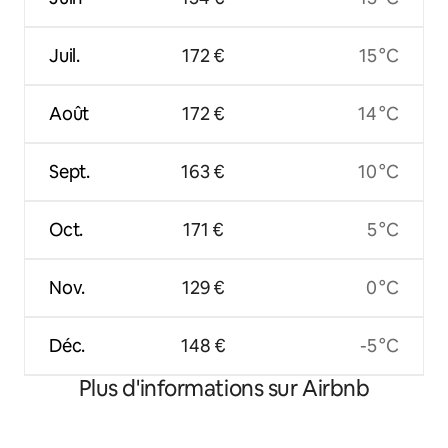
Juil.
172 €
15 °C
Août
172 €
14 °C
Sept.
163 €
10 °C
Oct.
171 €
5 °C
Nov.
129 €
0 °C
Déc.
148 €
-5 °C
Plus d'informations sur Airbnb