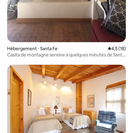
Hébergement ⋅ Santa Fe
Évaluation m
4,5 (18)
Casita de montagne sereine à quelques minutes de Santa
Fe