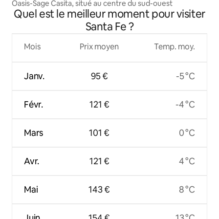
Oasis-Sage Casita, situé au centre du sud-ouest
Quel est le meilleur moment pour visiter
Santa Fe ?
Mois
Prix moyen
Temp. moy.
Janv.
95 €
-5 °C
Févr.
121 €
-4 °C
Mars
101 €
0 °C
Avr.
121 €
4 °C
Mai
143 €
8 °C
Juin
154 €
13 °C