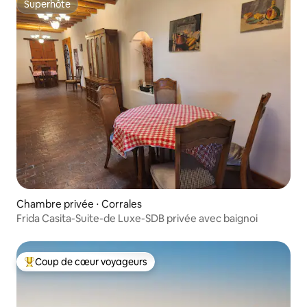
Superhôte
Superhôte
Chambre privée ⋅ Corrales
Frida Casita-Suite-de Luxe-SDB privée avec baignoi
Coup de cœur voyageurs
Coups de cœur voyageurs les plus appréciés