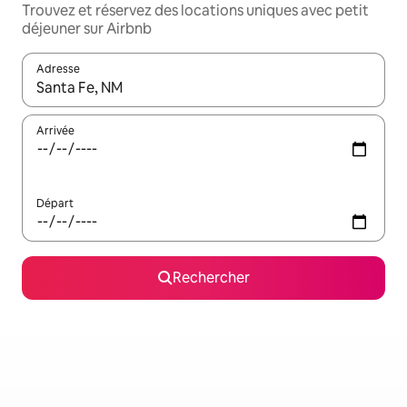
Trouvez et réservez des locations uniques avec petit
déjeuner sur Airbnb
Adresse
Lorsque les résultats s'affichent, utilisez les flèches vers le hau
Arrivée
Départ
Rechercher