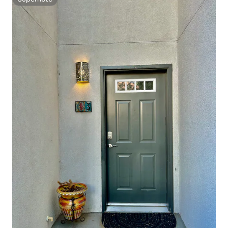
Superhôte