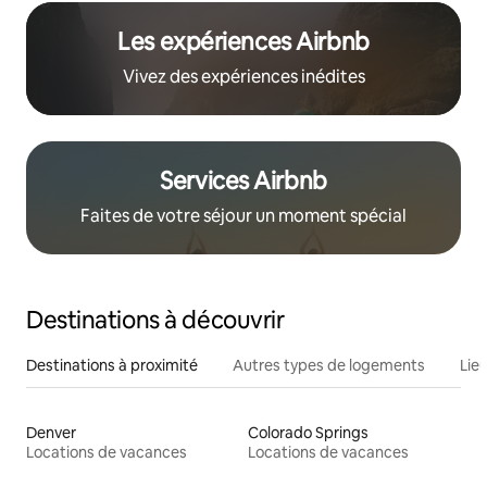
Les expériences Airbnb
Vivez des expériences inédites
Services Airbnb
Faites de votre séjour un moment spécial
Destinations à découvrir
Destinations à proximité
Autres types de logements
Lie
Denver
Colorado Springs
Locations de vacances
Locations de vacances