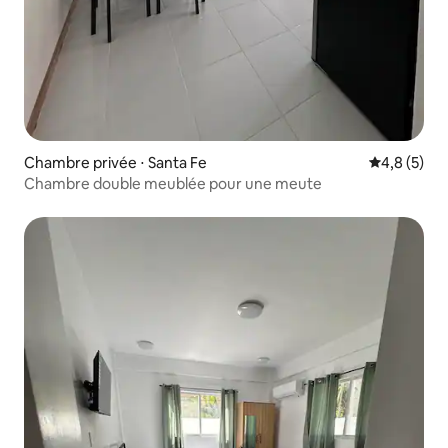
Chambre privée ⋅ Santa Fe
Évaluation 
4,8 (5)
Chambre double meublée pour une meute