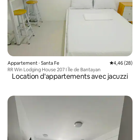
Appartement ⋅ Santa Fe
Évaluation mo
4,46 (28)
RR Win Lodging House 207 I Île de Bantayan
Location d'appartements avec jacuzzi