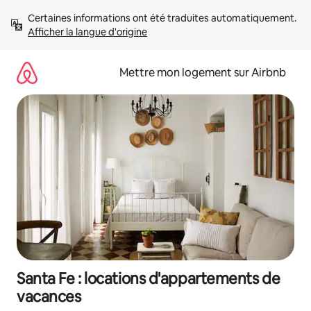
Aller
Certaines informations ont été traduites automatiquement. 
directement
Afficher la langue d'origine
au
contenu
Mettre mon logement sur Airbnb
Santa Fe : locations d'appartements de
vacances