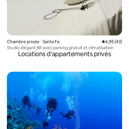
Chambre privée ⋅ Santa Fe
Évaluation mo
4,95 (43)
Studio élégant BR avec parking gratuit et climatisation
Locations d'appartements privés