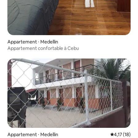
Appartement ⋅ Medellin
Appartement confortable à Cebu
Appartement ⋅ Medellin
Évaluation m
4,17 (18)