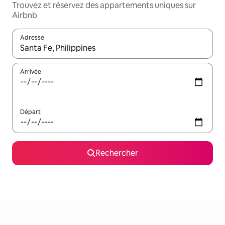
Trouvez et réservez des appartements uniques sur
Airbnb
Adresse
Lorsque les résultats s'affichent, utilisez les flèches vers le hau
Arrivée
Départ
Rechercher