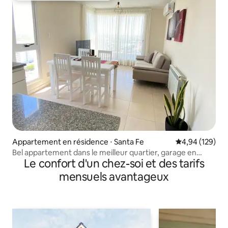
Appartement en résidence ⋅ Santa Fe
Évaluation moy
4,94 (129)
Bel appartement dans le meilleur quartier, garage en
Le confort d'un chez-soi et des tarifs
option
mensuels avantageux