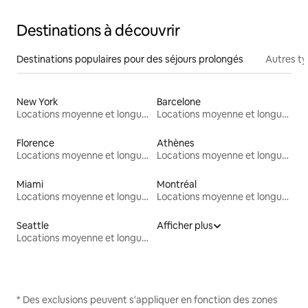
Destinations à découvrir
Destinations populaires pour des séjours prolongés
Autres t
New York
Barcelone
Locations moyenne et longue durée
Locations moyenne et longue durée
Florence
Athènes
Locations moyenne et longue durée
Locations moyenne et longue durée
Miami
Montréal
Locations moyenne et longue durée
Locations moyenne et longue durée
Seattle
Afficher plus
Locations moyenne et longue durée
* Des exclusions peuvent s'appliquer en fonction des zones