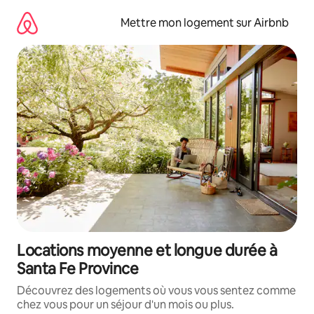
Aller
directement
Mettre mon logement sur Airbnb
au
contenu
Locations moyenne et longue durée à
Santa Fe Province
Découvrez des logements où vous vous sentez comme
chez vous pour un séjour d'un mois ou plus.