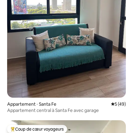
Appartement ⋅ Santa Fe
Évaluation
5 (49)
Appartement central à Santa Fe avec garage
Coup de cœur voyageurs
Coups de cœur voyageurs les plus appréciés