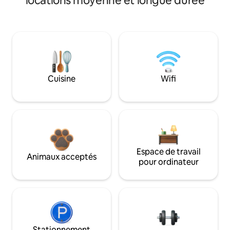
locations moyenne et longue durée
Cuisine
Wifi
Espace de travail
Animaux acceptés
pour ordinateur
Stationnement