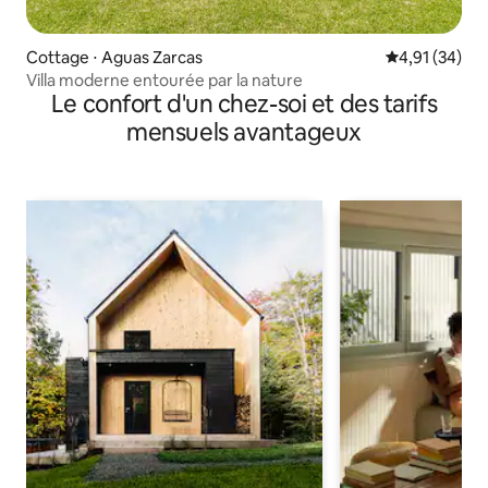
Cottage ⋅ Aguas Zarcas
Évaluation mo
4,91 (34)
Villa moderne entourée par la nature
Le confort d'un chez-soi et des tarifs
mensuels avantageux