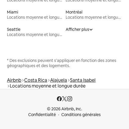
Locations moyenne et longue durée
Locations moyenne et longue durée
Miami
Montréal
Locations moyenne et longue durée
Locations moyenne et longue durée
Seattle
Afficher plus
Locations moyenne et longue durée
* Des exclusions peuvent s'appliquer en fonction des zones
géographiques et des logements.
Airbnb
Costa Rica
Alajuela
Santa Isabel
Locations moyenne et longue durée
© 2026 Airbnb, Inc.
Confidentialité
Conditions générales