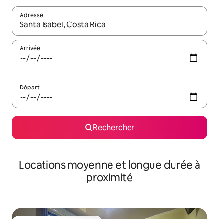
Adresse
Lorsque les résultats s'affichent, utilisez les flèches vers le hau
Arrivée
Départ
Rechercher
Locations moyenne et longue durée à
proximité