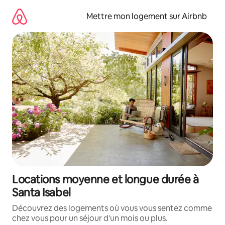
Aller
directement
Mettre mon logement sur Airbnb
au
contenu
Locations moyenne et longue durée à
Santa Isabel
Découvrez des logements où vous vous sentez comme
chez vous pour un séjour d'un mois ou plus.