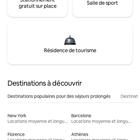
Salle de sport
gratuit sur place
Résidence de tourisme
Destinations à découvrir
Destinations populaires pour des séjours prolongés
Destinati
New York
Barcelone
Locations moyenne et longue durée
Locations moyenne et longue durée
Florence
Athènes