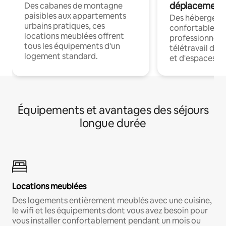
déplacement
Des cabanes de montagne
paisibles aux appartements
Des hébergem
urbains pratiques, ces
confortables p
locations meublées offrent
professionnels
tous les équipements d'un
télétravail dis
logement standard.
et d'espaces de
Équipements et avantages des séjours
longue durée
Locations meublées
Des logements entièrement meublés avec une cuisine,
le wifi et les équipements dont vous avez besoin pour
vous installer confortablement pendant un mois ou