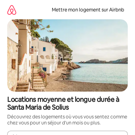
Aller
directement
Mettre mon logement sur Airbnb
au
contenu
Locations moyenne et longue durée à
Santa Maria de Solius
Découvrez des logements où vous vous sentez comme
chez vous pour un séjour d'un mois ou plus.