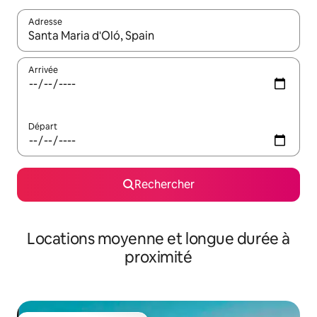
Adresse
Lorsque les résultats s'affichent, utilisez les flèches vers le hau
Arrivée
Départ
Rechercher
Locations moyenne et longue durée à
proximité