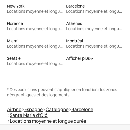
New York
Barcelone
Locations moyenne et longue durée
Locations moyenne et longue durée
Florence
Athènes
Locations moyenne et longue durée
Locations moyenne et longue durée
Miami
Montréal
Locations moyenne et longue durée
Locations moyenne et longue durée
Seattle
Afficher plus
Locations moyenne et longue durée
* Des exclusions peuvent s'appliquer en fonction des zones
géographiques et des logements.
Airbnb
Espagne
Catalogne
Barcelone
Santa Maria d'Oló
Locations moyenne et longue durée