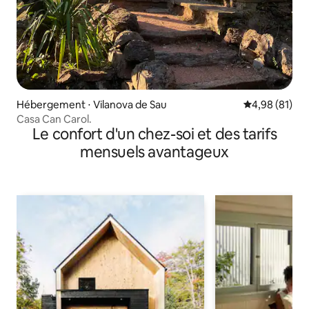
Hébergement ⋅ Vilanova de Sau
Évaluation mo
4,98 (81)
Casa Can Carol.
Le confort d'un chez-soi et des tarifs
mensuels avantageux