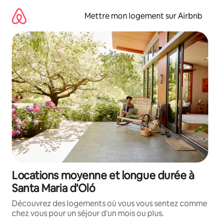
Aller
directement
Mettre mon logement sur Airbnb
au
contenu
Locations moyenne et longue durée à
Santa Maria d'Oló
Découvrez des logements où vous vous sentez comme
chez vous pour un séjour d'un mois ou plus.