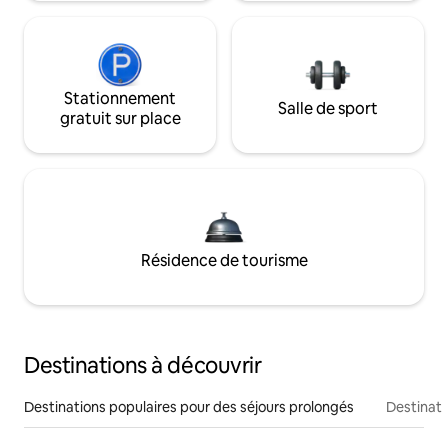
Stationnement
Salle de sport
gratuit sur place
Résidence de tourisme
Destinations à découvrir
Destinations populaires pour des séjours prolongés
Destinati