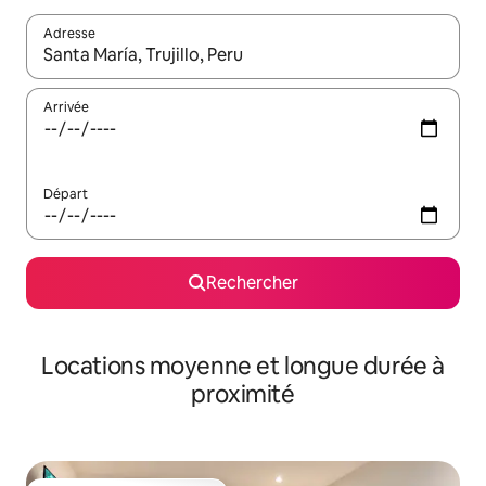
Adresse
Lorsque les résultats s'affichent, utilisez les flèches vers le hau
Arrivée
Départ
Rechercher
Locations moyenne et longue durée à
proximité