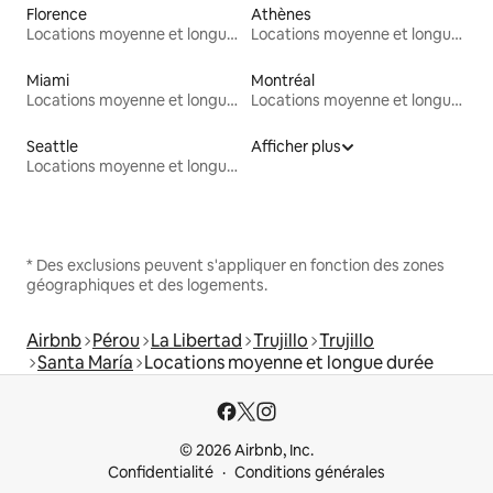
Florence
Athènes
Locations moyenne et longue durée
Locations moyenne et longue durée
Miami
Montréal
Locations moyenne et longue durée
Locations moyenne et longue durée
Seattle
Afficher plus
Locations moyenne et longue durée
* Des exclusions peuvent s'appliquer en fonction des zones
géographiques et des logements.
Airbnb
Pérou
La Libertad
Trujillo
Trujillo
Santa María
Locations moyenne et longue durée
© 2026 Airbnb, Inc.
Confidentialité
Conditions générales