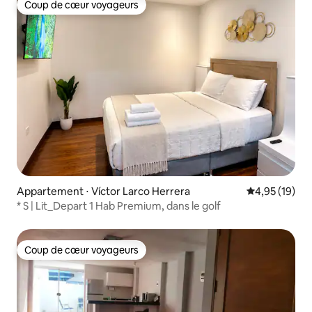
Coup de cœur voyageurs
Coup de cœur voyageurs
Appartement ⋅ Víctor Larco Herrera
Évaluation mo
4,95 (19)
* S | Lit_Depart 1 Hab Premium, dans le golf
Coup de cœur voyageurs
Coup de cœur voyageurs