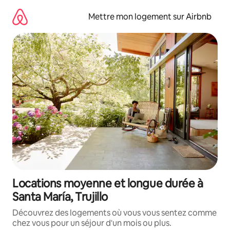
Aller
directement
Mettre mon logement sur Airbnb
au
contenu
Locations moyenne et longue durée à
Santa María, Trujillo
Découvrez des logements où vous vous sentez comme
chez vous pour un séjour d'un mois ou plus.