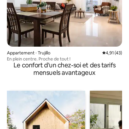
Appartement ⋅ Trujillo
Évaluation mo
4,91 (43)
En plein centre. Proche de tout !
Le confort d'un chez-soi et des tarifs
mensuels avantageux