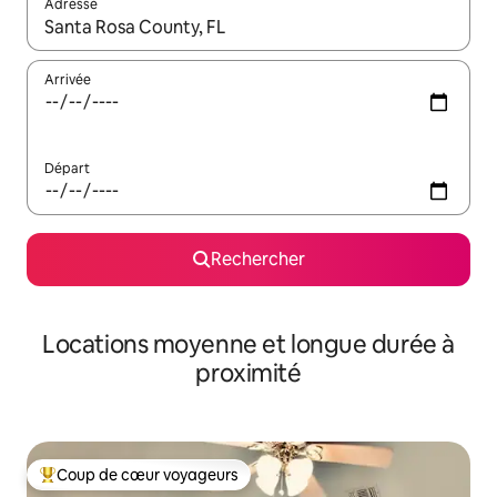
Adresse
Lorsque les résultats s'affichent, utilisez les flèches vers le hau
Arrivée
Départ
Rechercher
Locations moyenne et longue durée à
proximité
Coup de cœur voyageurs
Coups de cœur voyageurs les plus appréciés