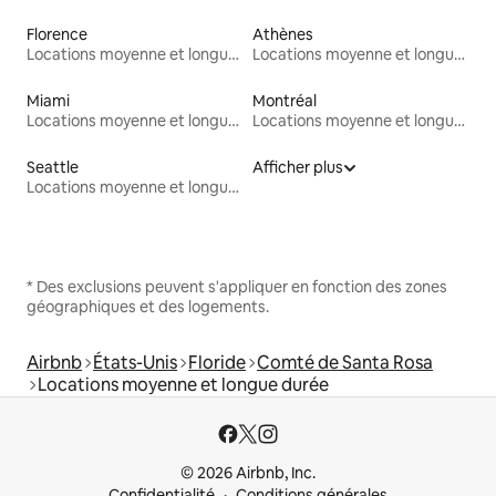
Florence
Athènes
Locations moyenne et longue durée
Locations moyenne et longue durée
Miami
Montréal
Locations moyenne et longue durée
Locations moyenne et longue durée
Seattle
Afficher plus
Locations moyenne et longue durée
* Des exclusions peuvent s'appliquer en fonction des zones
géographiques et des logements.
Airbnb
États-Unis
Floride
Comté de Santa Rosa
Locations moyenne et longue durée
© 2026 Airbnb, Inc.
Confidentialité
Conditions générales