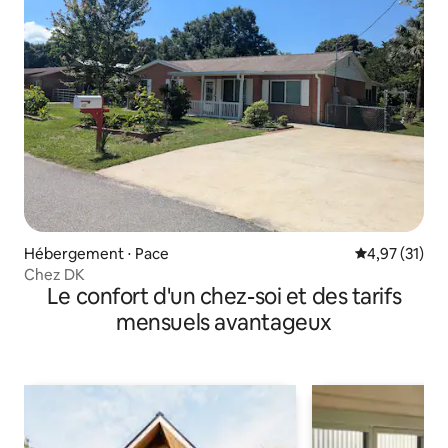
Hébergement ⋅ Pace
Évaluation mo
4,97 (31)
Chez DK
Le confort d'un chez-soi et des tarifs
mensuels avantageux