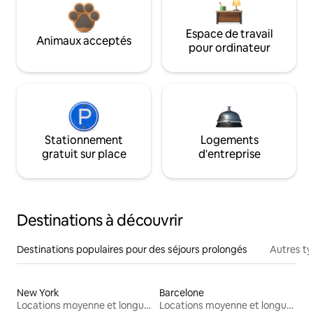
Espace de travail
Animaux acceptés
pour ordinateur
Stationnement
Logements
gratuit sur place
d'entreprise
Destinations à découvrir
Destinations populaires pour des séjours prolongés
Autres t
New York
Barcelone
Locations moyenne et longue durée
Locations moyenne et longue durée