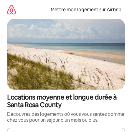
Aller
directement
Mettre mon logement sur Airbnb
au
contenu
Locations moyenne et longue durée à
Santa Rosa County
Découvrez des logements où vous vous sentez comme
chez vous pour un séjour d'un mois ou plus.