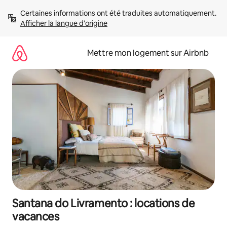
Aller
Certaines informations ont été traduites automatiquement. 
directement
Afficher la langue d'origine
au
contenu
Mettre mon logement sur Airbnb
Santana do Livramento : locations de
vacances