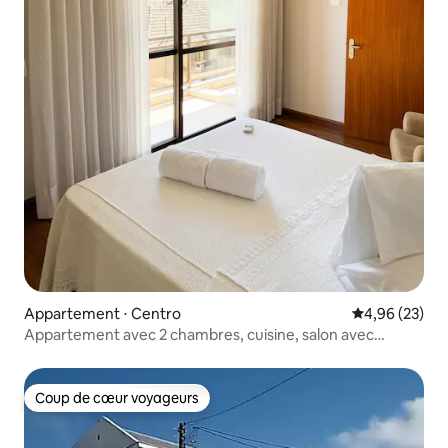
Appartement ⋅ Centro
Évaluation mo
4,96 (23)
Appartement avec 2 chambres, cuisine, salon avec
canapé-lit.
Coup de cœur voyageurs
Coup de cœur voyageurs