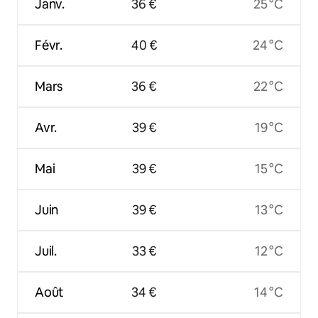
Janv.
36 €
25 °C
Févr.
40 €
24 °C
Mars
36 €
22 °C
Avr.
39 €
19 °C
Mai
39 €
15 °C
Juin
39 €
13 °C
Juil.
33 €
12 °C
Août
34 €
14 °C