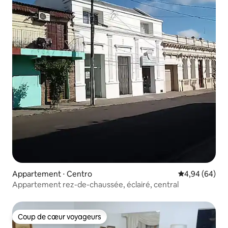
Appartement ⋅ Centro
Évaluation mo
4,94 (64)
Appartement rez-de-chaussée, éclairé, central
Coup de cœur voyageurs
Coup de cœur voyageurs