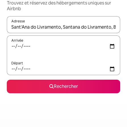
Trouvez et réservez des hébergements uniques sur
Airbnb
Adresse
Lorsque les résultats s'affichent, utilisez les flèches vers le hau
Arrivée
Départ
Rechercher