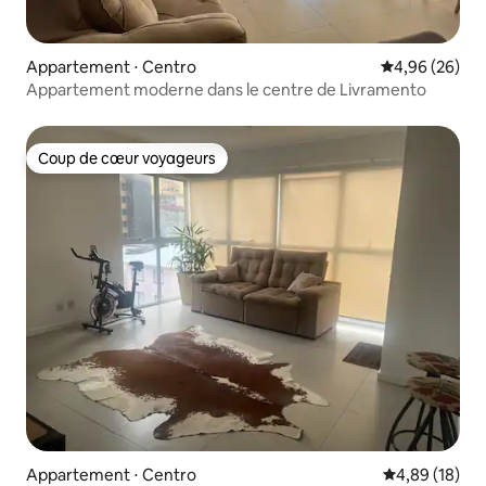
Appartement ⋅ Centro
Évaluation mo
4,96 (26)
Appartement moderne dans le centre de Livramento
Coup de cœur voyageurs
Coup de cœur voyageurs
Appartement ⋅ Centro
Évaluation mo
4,89 (18)