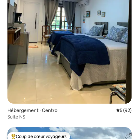
Hébergement ⋅ Centro
Évaluation
5 (92)
Suite NS
Coup de cœur voyageurs