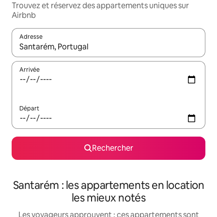
Trouvez et réservez des appartements uniques sur
Airbnb
Adresse
Lorsque les résultats s'affichent, utilisez les flèches vers le hau
Arrivée
Départ
Rechercher
Santarém : les appartements en location
les mieux notés
Les voyageurs approuvent : ces appartements sont