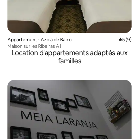
Appartement ⋅ Azoia de Baixo
Évaluatio
5 (9)
Maison sur les Ribeiras A1
Location d'appartements adaptés aux
familles