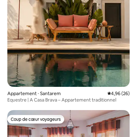
Appartement ⋅ Santarem
Évaluation mo
4,96 (26)
Equestre | A Casa Brava – Appartement traditionnel
Coup de cœur voyageurs
Coup de cœur voyageurs