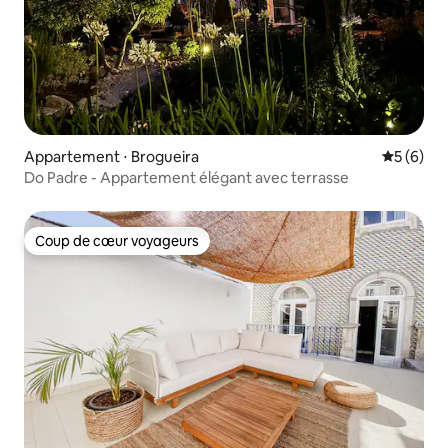
Appartement ⋅ Brogueira
Évaluatio
5 (6)
Do Padre - Appartement élégant avec terrasse
Coup de cœur voyageurs
Coup de cœur voyageurs