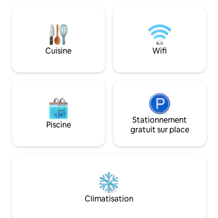
nécessaire pour passer un séjour
confortable. Les lits sont confortables,
les serviettes sont fournies, et chaque
détail est mis en place pour votre plaisir.
Détendez-vous sur le balcon avec vue
Cuisine
Wifi
sur le parc et les monuments de la ville. »
Stationnement
Piscine
gratuit sur place
Climatisation