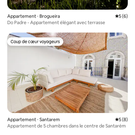
Appartement ⋅ Brogueira
Évaluatio
5 (6)
Do Padre - Appartement élégant avec terrasse
Coup de cœur voyageurs
Coup de cœur voyageurs
Appartement ⋅ Santarem
Évaluatio
5 (8)
Appartement de 5 chambres dans le centre de Santarém