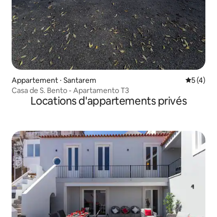
Appartement ⋅ Santarem
Évaluatio
5 (4)
Casa de S. Bento - Apartamento T3
Locations d'appartements privés