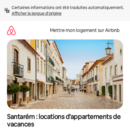
Aller
Certaines informations ont été traduites automatiquement. 
directement
Afficher la langue d'origine
au
contenu
Mettre mon logement sur Airbnb
Santarém : locations d'appartements de
vacances