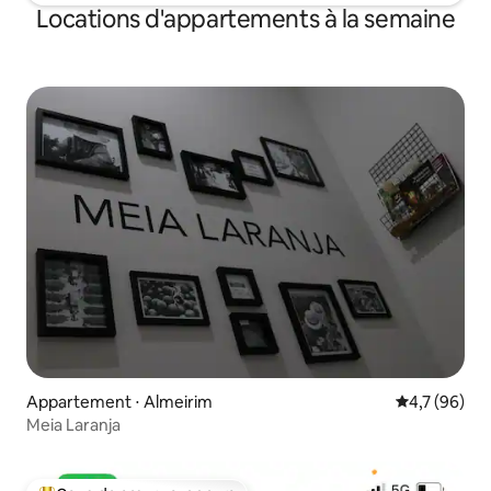
Locations d'appartements à la semaine
Appartement ⋅ Almeirim
Évaluation m
4,7 (96)
Meia Laranja