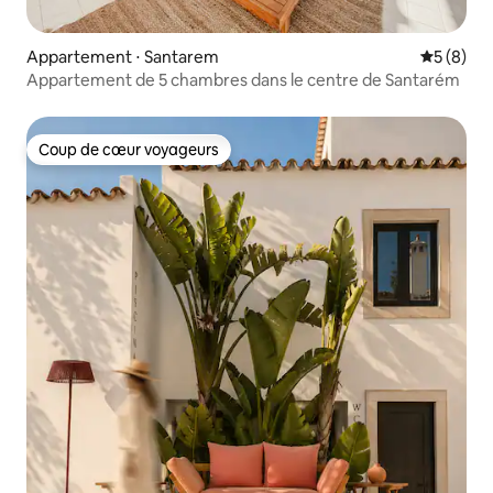
Appartement ⋅ Santarem
Évaluatio
5 (8)
Appartement de 5 chambres dans le centre de Santarém
Coup de cœur voyageurs
Coup de cœur voyageurs