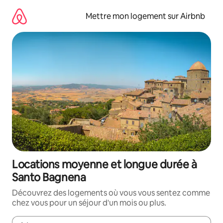
Aller
directement
Mettre mon logement sur Airbnb
au
contenu
Locations moyenne et longue durée à
Santo Bagnena
Découvrez des logements où vous vous sentez comme
chez vous pour un séjour d'un mois ou plus.