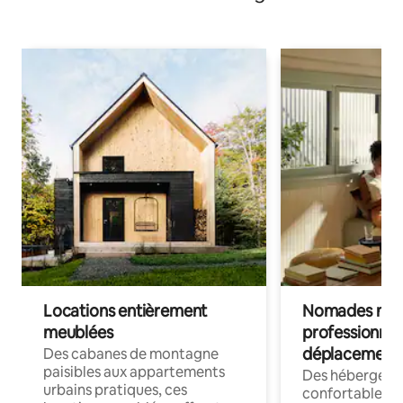
Locations entièrement
Nomades num
meublées
professionnel
déplacement
Des cabanes de montagne
paisibles aux appartements
Des hébergem
urbains pratiques, ces
confortables p