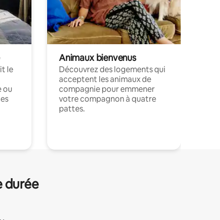
Animaux bienvenus
t le
Découvrez des logements qui
acceptent les animaux de
e ou
compagnie pour emmener
ces
votre compagnon à quatre
pattes.
.
e durée