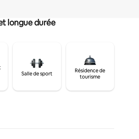
et longue durée
t
Résidence de
Salle de sport
tourisme