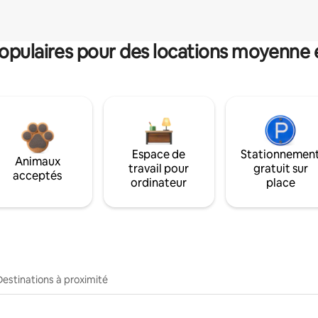
pulaires pour des locations moyenne 
Espace de
Stationnemen
Animaux
travail pour
gratuit sur
acceptés
ordinateur
place
Destinations à proximité