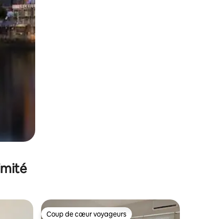
imité
Coup de cœur voyageurs
Coup de cœur voyageurs