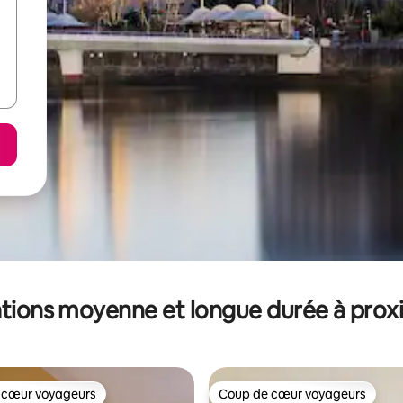
tions moyenne et longue durée à prox
 cœur voyageurs
Coup de cœur voyageurs
 cœur voyageurs
Coup de cœur voyageurs