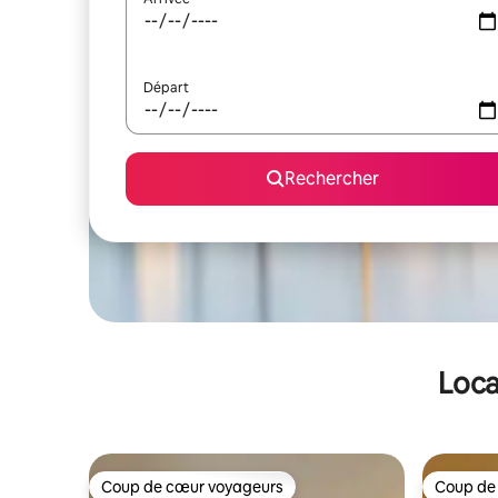
Départ
Rechercher
Loca
Coup de cœur voyageurs
Coup de
Coup de cœur voyageurs
Coup de