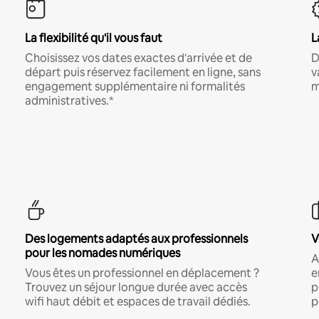
La flexibilité qu'il vous faut
L
Choisissez vos dates exactes d'arrivée et de
D
départ puis réservez facilement en ligne, sans
v
engagement supplémentaire ni formalités
m
administratives.*
Des logements adaptés aux professionnels
V
pour les nomades numériques
A
Vous êtes un professionnel en déplacement ?
e
Trouvez un séjour longue durée avec accès
p
wifi haut débit et espaces de travail dédiés.
p