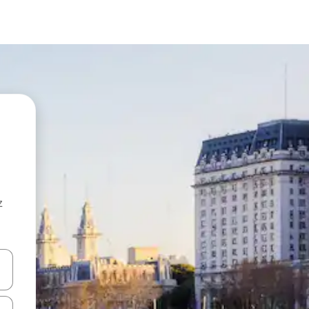
z
hes vers le haut et vers le bas pour les parcourir ou en appuyant et en fai