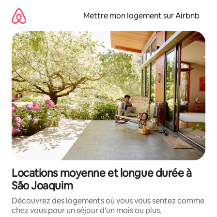
Aller
directement
Mettre mon logement sur Airbnb
au
contenu
Locations moyenne et longue durée à
São Joaquim
Découvrez des logements où vous vous sentez comme
chez vous pour un séjour d'un mois ou plus.