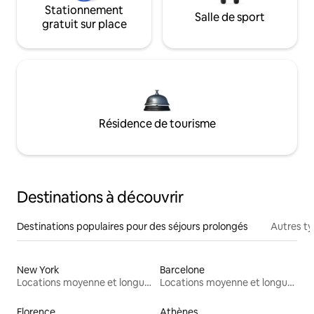
Stationnement
Salle de sport
gratuit sur place
Résidence de tourisme
Destinations à découvrir
Destinations populaires pour des séjours prolongés
Autres t
New York
Barcelone
Locations moyenne et longue durée
Locations moyenne et longue durée
Florence
Athènes