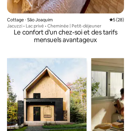
Cottage ⋅ São Joaquim
Évaluation
5 (28)
Jacuzzi • Lac privé • Cheminée | Petit-déjeuner
Le confort d'un chez-soi et des tarifs
mensuels avantageux