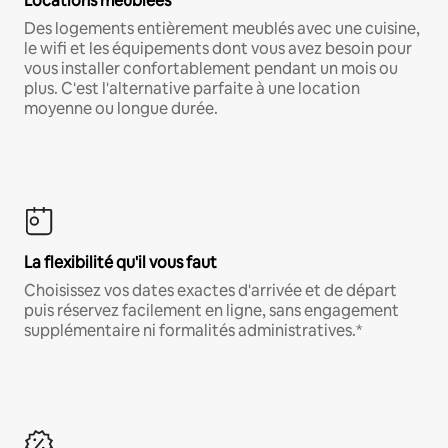
Locations meublées
Des logements entièrement meublés avec une cuisine,
le wifi et les équipements dont vous avez besoin pour
vous installer confortablement pendant un mois ou
plus. C'est l'alternative parfaite à une location
moyenne ou longue durée.
La flexibilité qu'il vous faut
Choisissez vos dates exactes d'arrivée et de départ
puis réservez facilement en ligne, sans engagement
supplémentaire ni formalités administratives.*