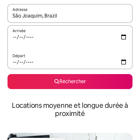
Adresse
Lorsque les résultats s'affichent, utilisez les flèches vers le hau
Arrivée
Départ
Rechercher
Locations moyenne et longue durée à
proximité