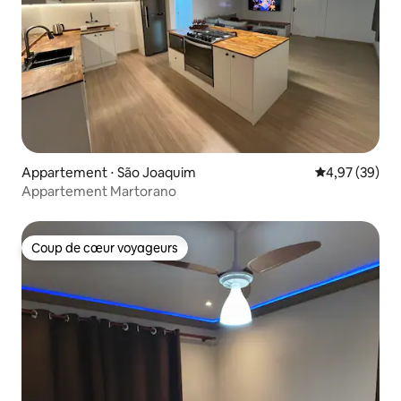
Appartement ⋅ São Joaquim
Évaluation mo
4,97 (39)
Appartement Martorano
Coup de cœur voyageurs
Coup de cœur voyageurs