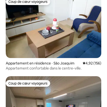
Coup de cœur voyageurs
Coup de cœur voyageurs
Appartement en résidence ⋅ São Joaquim
Évaluation moy
4,92 (156)
Appartement confortable dans le centre-ville.
Coup de cœur voyageurs
Coup de cœur voyageurs