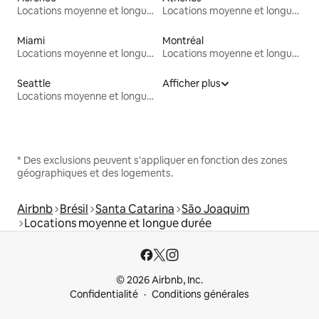
Locations moyenne et longue durée
Locations moyenne et longue durée
Miami
Montréal
Locations moyenne et longue durée
Locations moyenne et longue durée
Seattle
Afficher plus
Locations moyenne et longue durée
* Des exclusions peuvent s'appliquer en fonction des zones
géographiques et des logements.
Airbnb
Brésil
Santa Catarina
São Joaquim
Locations moyenne et longue durée
© 2026 Airbnb, Inc.
Confidentialité
Conditions générales