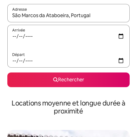
Adresse
Lorsque les résultats s'affichent, utilisez les flèches vers le hau
Arrivée
Départ
Rechercher
Locations moyenne et longue durée à
proximité