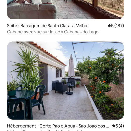
Suite ⋅ Barragem de Santa Clara-a-Velha
Évaluation 
5 (187)
Cabane avec vue sur le lac à Cabanas do Lago
Hébergement ⋅ Corte Pao e Agua - Sao Joao dos C
Évaluatio
5 (4)