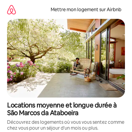
Aller
directement
Mettre mon logement sur Airbnb
au
contenu
Locations moyenne et longue durée à
São Marcos da Ataboeira
Découvrez des logements où vous vous sentez comme
chez vous pour un séjour d'un mois ou plus.