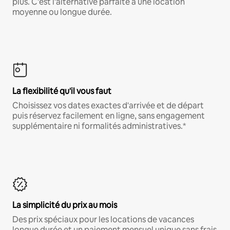
plus. C'est l'alternative parfaite à une location
moyenne ou longue durée.
La flexibilité qu'il vous faut
Choisissez vos dates exactes d'arrivée et de départ
puis réservez facilement en ligne, sans engagement
supplémentaire ni formalités administratives.*
La simplicité du prix au mois
Des prix spéciaux pour les locations de vacances
longue durée et un paiement mensuel unique sans frais