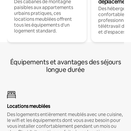
déplacement
Des cabanes de montagne
paisibles aux appartements
Des hébergem
urbains pratiques, ces
confortables p
locations meublées offrent
professionnels
tous les équipements d'un
télétravail dis
logement standard.
et d'espaces de
Équipements et avantages des séjours
longue durée
Locations meublées
Des logements entièrement meublés avec une cuisine,
le wifi et les équipements dont vous avez besoin pour
vous installer confortablement pendant un mois ou