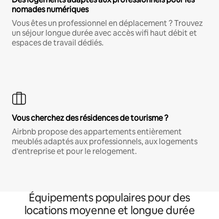
nomades numériques
Vous êtes un professionnel en déplacement ? Trouvez
un séjour longue durée avec accès wifi haut débit et
espaces de travail dédiés.
Vous cherchez des résidences de tourisme ?
Airbnb propose des appartements entièrement
meublés adaptés aux professionnels, aux logements
d'entreprise et pour le relogement.
Équipements populaires pour des
locations moyenne et longue durée