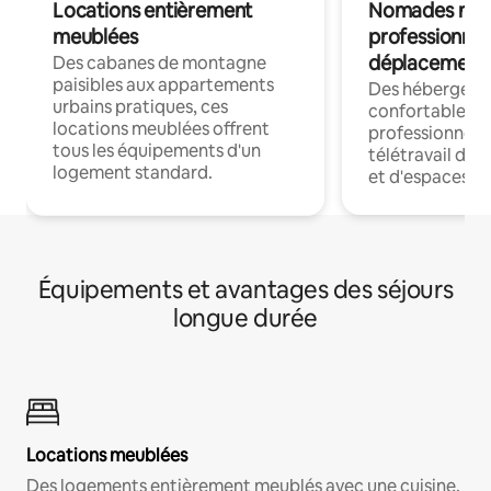
Locations entièrement
Nomades num
meublées
professionnel
déplacement
Des cabanes de montagne
paisibles aux appartements
Des hébergem
urbains pratiques, ces
confortables p
locations meublées offrent
professionnels
tous les équipements d'un
télétravail dis
logement standard.
et d'espaces de
Équipements et avantages des séjours
longue durée
Locations meublées
Des logements entièrement meublés avec une cuisine,