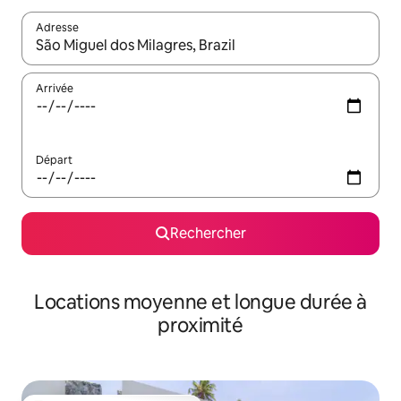
Adresse
Lorsque les résultats s'affichent, utilisez les flèches vers le hau
Arrivée
Départ
Rechercher
Locations moyenne et longue durée à
proximité