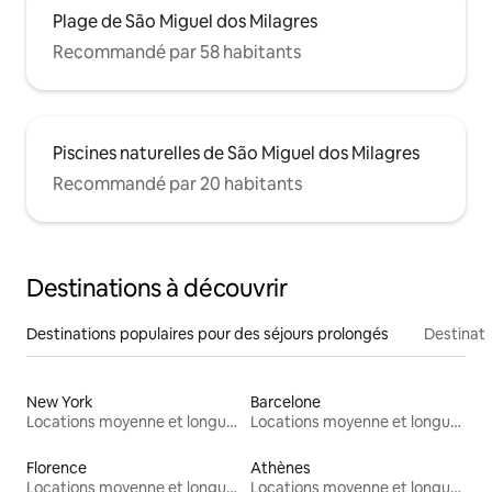
Plage de São Miguel dos Milagres
Recommandé par 58 habitants
Piscines naturelles de São Miguel dos Milagres
Recommandé par 20 habitants
Destinations à découvrir
Destinations populaires pour des séjours prolongés
Destinati
New York
Barcelone
Locations moyenne et longue durée
Locations moyenne et longue durée
Florence
Athènes
Locations moyenne et longue durée
Locations moyenne et longue durée