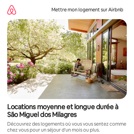
Aller
directement
Mettre mon logement sur Airbnb
au
contenu
Locations moyenne et longue durée à
São Miguel dos Milagres
Découvrez des logements où vous vous sentez comme
chez vous pour un séjour d'un mois ou plus.