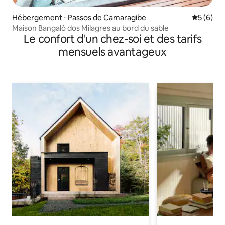
Hébergement ⋅ Passos de Camaragibe
Évaluatio
5 (6)
Maison Bangalô dos Milagres au bord du sable
Le confort d'un chez-soi et des tarifs
mensuels avantageux