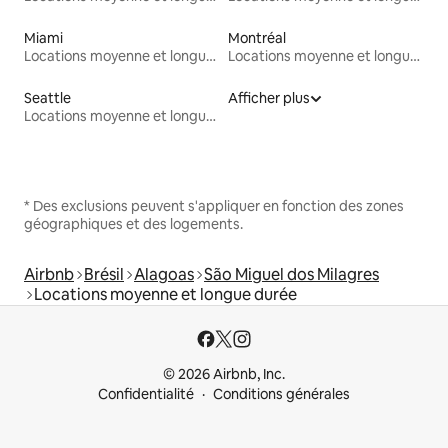
Miami
Montréal
Locations moyenne et longue durée
Locations moyenne et longue durée
Seattle
Afficher plus
Locations moyenne et longue durée
* Des exclusions peuvent s'appliquer en fonction des zones
géographiques et des logements.
Airbnb
Brésil
Alagoas
São Miguel dos Milagres
Locations moyenne et longue durée
© 2026 Airbnb, Inc.
Confidentialité
Conditions générales