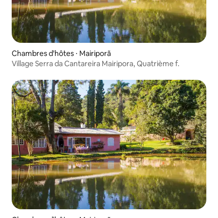
Chambres d'hôtes ⋅ Mairiporã
Village Serra da Cantareira Mairipora, Quatrième f.