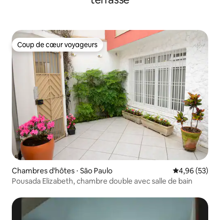
Coup de cœur voyageurs
Coup de cœur voyageurs
Chambres d'hôtes ⋅ São Paulo
Évaluation mo
4,96 (53)
Pousada Elizabeth, chambre double avec salle de bain