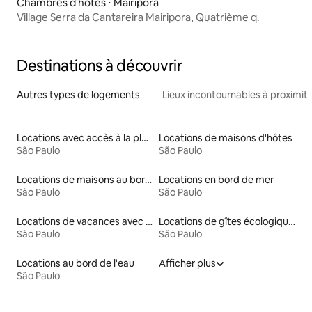
Chambres d'hôtes ⋅ Mairiporã
Village Serra da Cantareira Mairipora, Quatrième q.
Destinations à découvrir
Autres types de logements
Lieux incontournables à proximit
Locations avec accès à la plage
Locations de maisons d'hôtes
São Paulo
São Paulo
Locations de maisons au bord d'un lac
Locations en bord de mer
São Paulo
São Paulo
Locations de vacances avec piscine
Locations de gîtes écologiques
São Paulo
São Paulo
Locations au bord de l'eau
Afficher plus
São Paulo