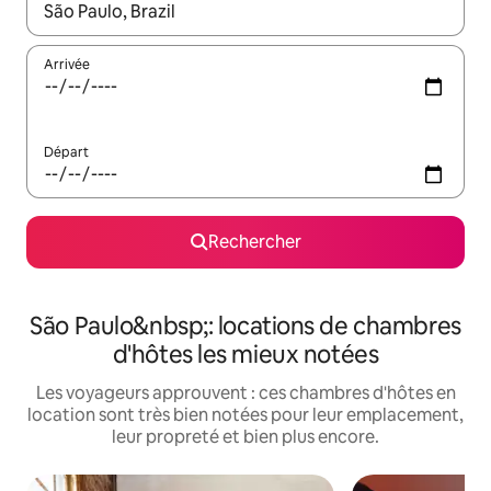
Lorsque les résultats s'affichent, utilisez les flèches vers le hau
Arrivée
Départ
Rechercher
São Paulo&nbsp;: locations de chambres
d'hôtes les mieux notées
Les voyageurs approuvent : ces chambres d'hôtes en
location sont très bien notées pour leur emplacement,
leur propreté et bien plus encore.