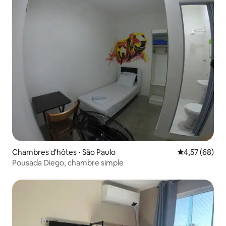
Chambres d'hôtes ⋅ São Paulo
Évaluation mo
4,57 (68)
Pousada Diego, chambre simple