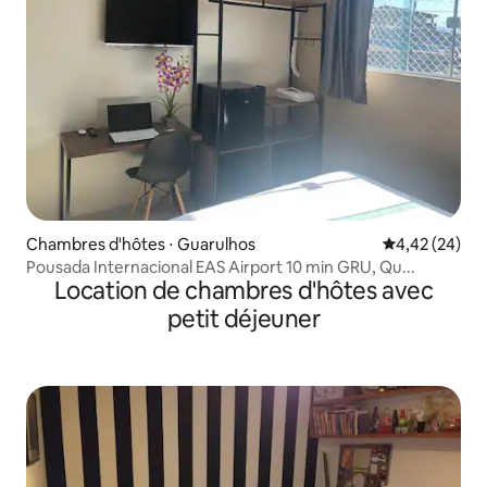
Chambres d'hôtes ⋅ Guarulhos
Évaluation mo
4,42 (24)
Pousada Internacional EAS Airport 10 min GRU, Qu...
Location de chambres d'hôtes avec
petit déjeuner