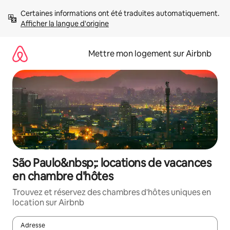
Aller
Certaines informations ont été traduites automatiquement. 
directement
Afficher la langue d'origine
au
contenu
Mettre mon logement sur Airbnb
São Paulo&nbsp;: locations de vacances
en chambre d'hôtes
Trouvez et réservez des chambres d'hôtes uniques en
location sur Airbnb
Adresse