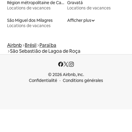
Région métropolitaine de Campina Grande
Gravatá
Locations de vacances
Locations de vacances
São Miguel dos Milagres
Afficher plus
Locations de vacances
Airbnb
Brésil
Paraïba
São Sebastião de Lagoa de Roça
© 2026 Airbnb, Inc.
Confidentialité
Conditions générales