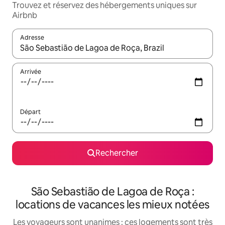
Trouvez et réservez des hébergements uniques sur
Airbnb
Adresse
Lorsque les résultats s'affichent, utilisez les flèches vers le hau
Arrivée
Départ
Rechercher
São Sebastião de Lagoa de Roça :
locations de vacances les mieux notées
Les voyageurs sont unanimes : ces logements sont très