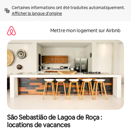
Aller
Certaines informations ont été traduites automatiquement. 
directement
Afficher la langue d'origine
au
contenu
Mettre mon logement sur Airbnb
São Sebastião de Lagoa de Roça :
locations de vacances