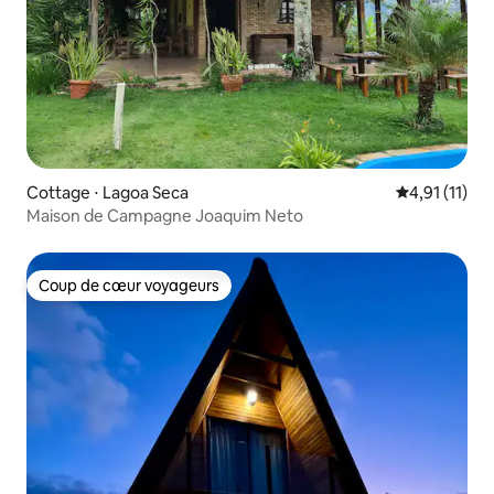
Cottage ⋅ Lagoa Seca
Évaluation m
4,91 (11)
Maison de Campagne Joaquim Neto
Coup de cœur voyageurs
Coup de cœur voyageurs