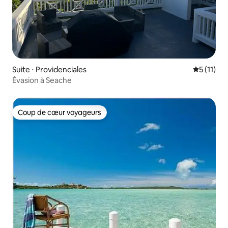
Suite ⋅ Providenciales
Évaluatio
5 (11)
Évasion à Seache
Coup de cœur voyageurs
Coup de cœur voyageurs