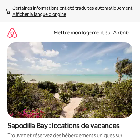
Aller
Certaines informations ont été traduites automatiquement. 
directement
Afficher la langue d'origine
au
contenu
Mettre mon logement sur Airbnb
Sapodilla Bay : locations de vacances
Trouvez et réservez des hébergements uniques sur