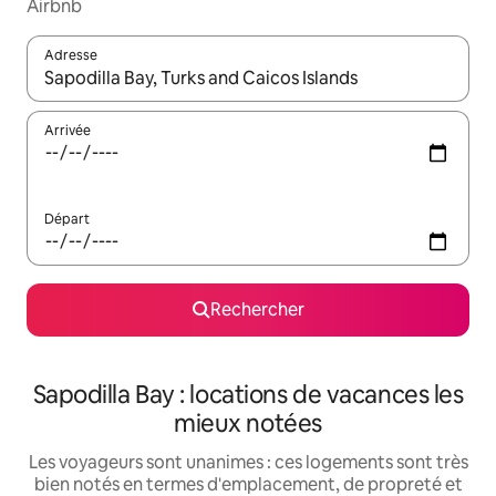
Airbnb
Adresse
Lorsque les résultats s'affichent, utilisez les flèches vers le hau
Arrivée
Départ
Rechercher
Sapodilla Bay : locations de vacances les
mieux notées
Les voyageurs sont unanimes : ces logements sont très
bien notés en termes d'emplacement, de propreté et