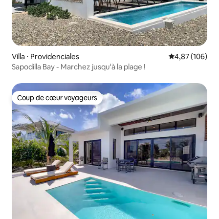
Villa ⋅ Providenciales
Évaluation moy
4,87 (106)
Sapodilla Bay - Marchez jusqu'à la plage !
Coup de cœur voyageurs
Coup de cœur voyageurs