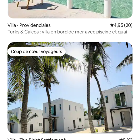
Villa ⋅ Providenciales
Évaluation mo
4,95 (20)
Turks & Caicos : villa en bord de mer avec piscine et quai
Coup de cœur voyageurs
Coup de cœur voyageurs