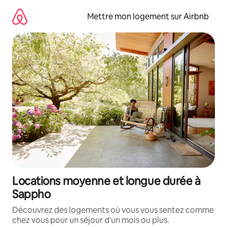
Aller
directement
Mettre mon logement sur Airbnb
au
contenu
Locations moyenne et longue durée à
Sappho
Découvrez des logements où vous vous sentez comme
chez vous pour un séjour d'un mois ou plus.