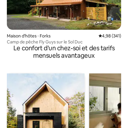
Maison d'hôtes ⋅ Forks
Évaluation moy
4,98 (341)
Camp de pêche Fly Guys sur le Sol Duc
Le confort d'un chez-soi et des tarifs
mensuels avantageux