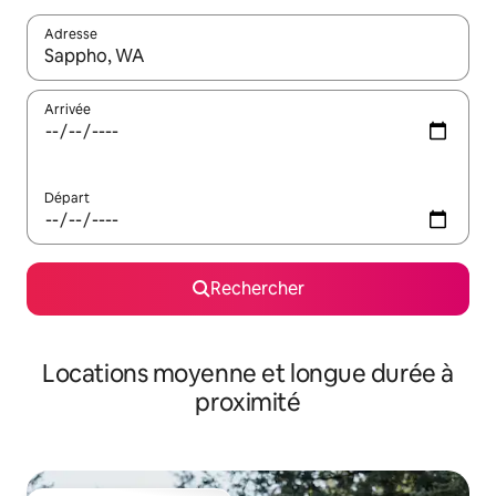
Adresse
Lorsque les résultats s'affichent, utilisez les flèches vers le hau
Arrivée
Départ
Rechercher
Locations moyenne et longue durée à
proximité