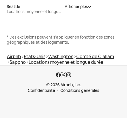
Seattle
Afficher plus
Locations moyenne et longue durée
* Des exclusions peuvent s'appliquer en fonction des zones
géographiques et des logements.
Airbnb
États-Unis
Washington
Comté de Clallam
Sappho
Locations moyenne et longue durée
© 2026 Airbnb, Inc.
Confidentialité
Conditions générales