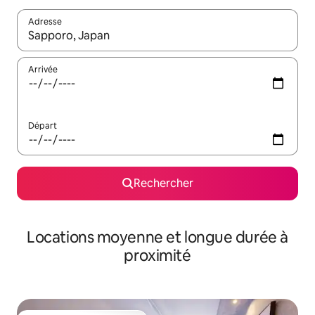
Adresse
Lorsque les résultats s'affichent, utilisez les flèches vers le hau
Arrivée
Départ
Rechercher
Locations moyenne et longue durée à
proximité