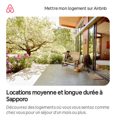
Aller
directement
Mettre mon logement sur Airbnb
au
contenu
Locations moyenne et longue durée à
Sapporo
Découvrez des logements où vous vous sentez comme
chez vous pour un séjour d'un mois ou plus.