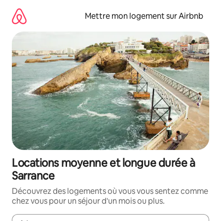
Aller
directement
Mettre mon logement sur Airbnb
au
contenu
Locations moyenne et longue durée à
Sarrance
Découvrez des logements où vous vous sentez comme
chez vous pour un séjour d'un mois ou plus.