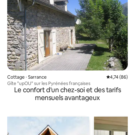
Cottage ⋅ Sarrance
Évaluation mo
4,74 (86)
Gîte "upOU" sur les Pyrénées françaises
Le confort d'un chez-soi et des tarifs
mensuels avantageux