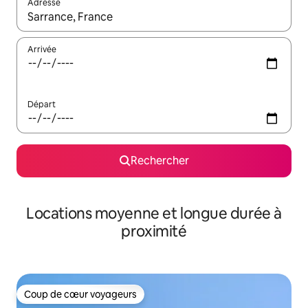
Adresse
Lorsque les résultats s'affichent, utilisez les flèches vers le hau
Arrivée
Départ
Rechercher
Locations moyenne et longue durée à
proximité
Coup de cœur voyageurs
Coup de cœur voyageurs