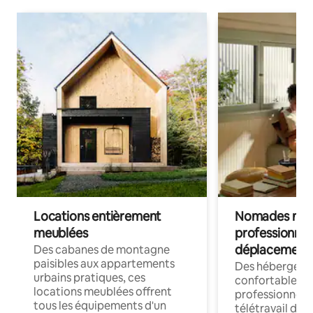
Locations entièrement
Nomades num
meublées
professionnel
déplacement
Des cabanes de montagne
paisibles aux appartements
Des hébergem
urbains pratiques, ces
confortables p
locations meublées offrent
professionnels
tous les équipements d'un
télétravail dis