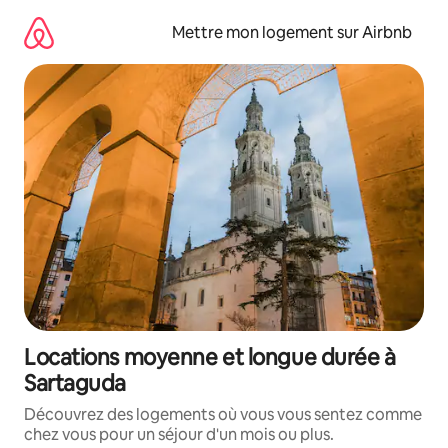
Aller
directement
Mettre mon logement sur Airbnb
au
contenu
Locations moyenne et longue durée à
Sartaguda
Découvrez des logements où vous vous sentez comme
chez vous pour un séjour d'un mois ou plus.