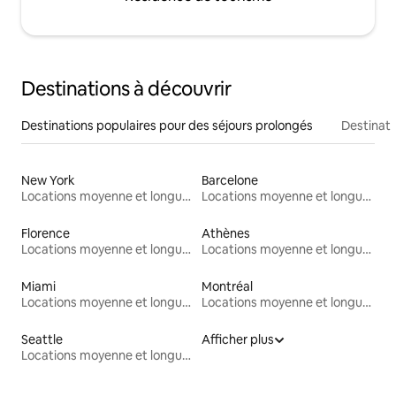
Destinations à découvrir
Destinations populaires pour des séjours prolongés
Destinati
New York
Barcelone
Locations moyenne et longue durée
Locations moyenne et longue durée
Florence
Athènes
Locations moyenne et longue durée
Locations moyenne et longue durée
Miami
Montréal
Locations moyenne et longue durée
Locations moyenne et longue durée
Seattle
Afficher plus
Locations moyenne et longue durée