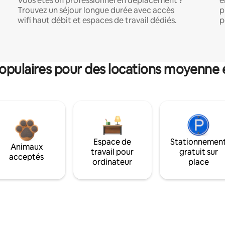
Vous êtes un professionnel en déplacement ?
e
Trouvez un séjour longue durée avec accès
p
wifi haut débit et espaces de travail dédiés.
p
pulaires pour des locations moyenne 
Espace de
Stationnemen
Animaux
travail pour
gratuit sur
acceptés
ordinateur
place