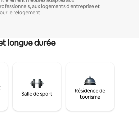
ntièrement meublés adaptés aux
rofessionnels, aux logements d'entreprise et
our le relogement.
et longue durée
t
Résidence de
Salle de sport
tourisme