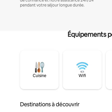
de confiance et notre assistance 24h/24
pendant votre séjour longue durée.
Équipements po
Cuisine
Wifi
Destinations à découvrir