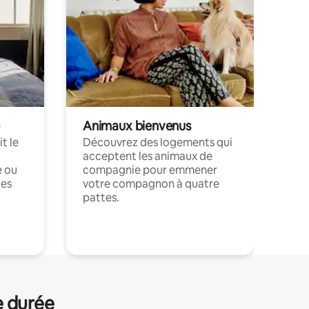
Animaux bienvenus
t le
Découvrez des logements qui
acceptent les animaux de
e ou
compagnie pour emmener
ces
votre compagnon à quatre
pattes.
.
e durée