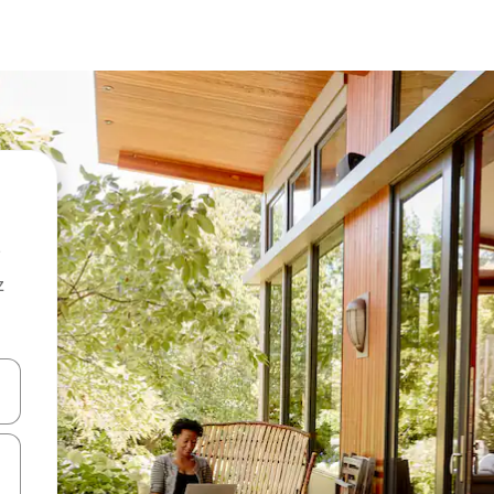
z
hes vers le haut et vers le bas pour les parcourir ou en appuyant et en fai