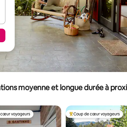
tions moyenne et longue durée à prox
 cœur voyageurs
Coup de cœur voyageurs
 cœur voyageurs
Coups de cœur voyageurs les p