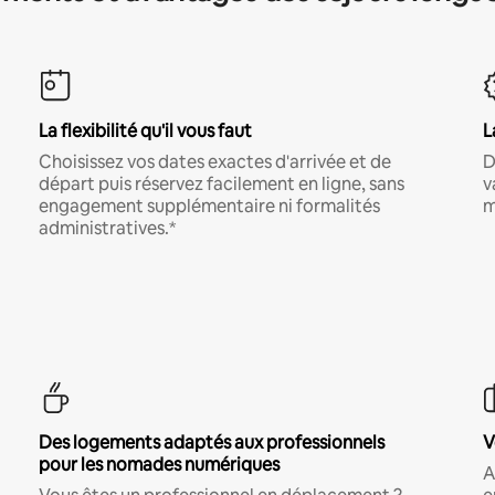
La flexibilité qu'il vous faut
L
Choisissez vos dates exactes d'arrivée et de
D
départ puis réservez facilement en ligne, sans
v
engagement supplémentaire ni formalités
m
administratives.*
Des logements adaptés aux professionnels
V
pour les nomades numériques
A