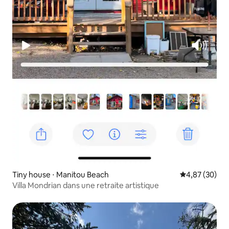
Tiny house ⋅ Manitou Beach
Évaluation mo
4,87 (30)
Villa Mondrian dans une retraite artistique