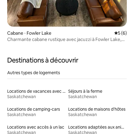
Cabane ⋅ Fowler Lake
Évaluatio
5 (6)
Charmante cabane rustique avec jacuzzi à Fowler Lake,
SK
Destinations à découvrir
Autres types de logements
Locations de vacances avec piscine
Séjours à la ferme
Saskatchewan
Saskatchewan
Locations de camping-cars
Locations de maisons d'hôtes
Saskatchewan
Saskatchewan
Locations avec accès à un lac
Locations adaptées aux animaux
Saskatchewan
Saskatchewan