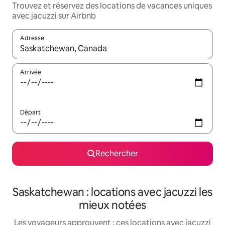
Trouvez et réservez des locations de vacances uniques
avec jacuzzi sur Airbnb
Adresse
Lorsque les résultats s'affichent, utilisez les flèches vers le hau
Arrivée
Départ
Rechercher
Saskatchewan : locations avec jacuzzi les
mieux notées
Les voyageurs approuvent : ces locations avec jacuzzi