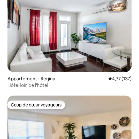
Appartement ⋅ Regina
Évaluation moy
4,77 (137)
Hôtel loin de l'hôtel
Coup de cœur voyageurs
Coup de cœur voyageurs