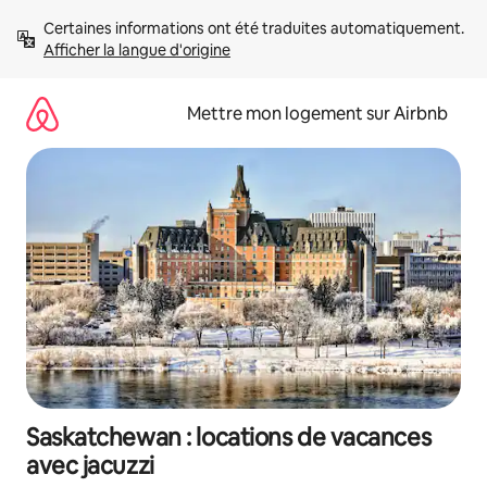
Aller
Certaines informations ont été traduites automatiquement. 
directement
Afficher la langue d'origine
au
contenu
Mettre mon logement sur Airbnb
Saskatchewan : locations de vacances
avec jacuzzi