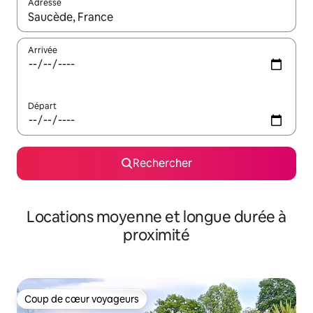
Adresse
Lorsque les résultats s'affichent, utilisez les flèches vers le hau
Arrivée
Départ
Rechercher
Locations moyenne et longue durée à
proximité
Coup de cœur voyageurs
Coup de cœur voyageurs