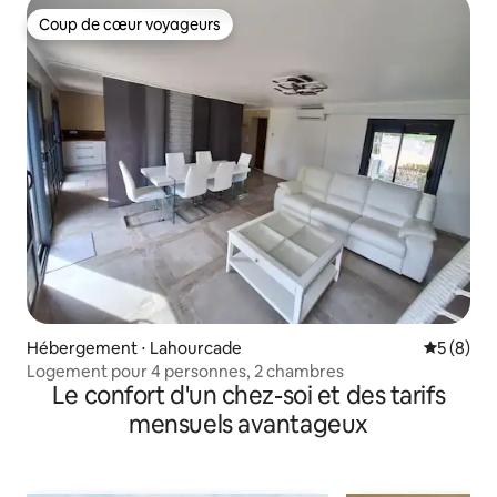
Coup de cœur voyageurs
Coup de cœur voyageurs
Hébergement ⋅ Lahourcade
Évaluatio
5 (8)
Logement pour 4 personnes, 2 chambres
Le confort d'un chez-soi et des tarifs
mensuels avantageux