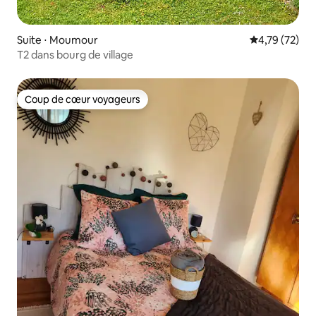
Suite ⋅ Moumour
Évaluation mo
4,79 (72)
T2 dans bourg de village
Coup de cœur voyageurs
Coup de cœur voyageurs