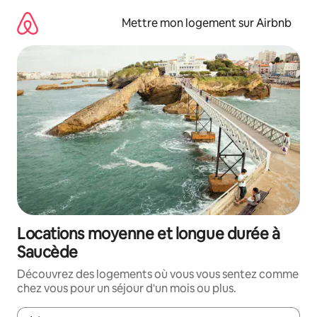
Aller
directement
Mettre mon logement sur Airbnb
au
contenu
Locations moyenne et longue durée à
Saucède
Découvrez des logements où vous vous sentez comme
chez vous pour un séjour d'un mois ou plus.