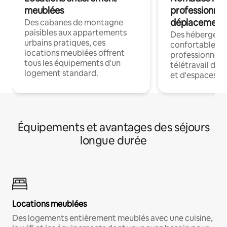
meublées
professionnel
déplacement
Des cabanes de montagne
paisibles aux appartements
Des hébergem
urbains pratiques, ces
confortables p
locations meublées offrent
professionnels
tous les équipements d'un
télétravail dis
logement standard.
et d'espaces de
Équipements et avantages des séjours
longue durée
Locations meublées
Des logements entièrement meublés avec une cuisine,