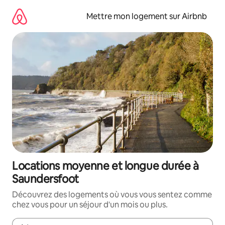
Aller
directement
Mettre mon logement sur Airbnb
au
contenu
Locations moyenne et longue durée à
Saundersfoot
Découvrez des logements où vous vous sentez comme
chez vous pour un séjour d'un mois ou plus.