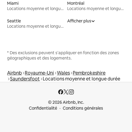
Miami
Montréal
Locations moyenne et longue durée
Locations moyenne et longue durée
Seattle
Afficher plus
Locations moyenne et longue durée
* Des exclusions peuvent s'appliquer en fonction des zones
géographiques et des logements.
Airbnb
Royaume-Uni
Wales
Pembrokeshire
Saundersfoot
Locations moyenne et longue durée
© 2026 Airbnb, Inc.
Confidentialité
Conditions générales