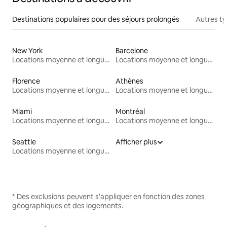
Destinations populaires pour des séjours prolongés
Autres t
New York
Barcelone
Locations moyenne et longue durée
Locations moyenne et longue durée
Florence
Athènes
Locations moyenne et longue durée
Locations moyenne et longue durée
Miami
Montréal
Locations moyenne et longue durée
Locations moyenne et longue durée
Seattle
Afficher plus
Locations moyenne et longue durée
* Des exclusions peuvent s'appliquer en fonction des zones
géographiques et des logements.