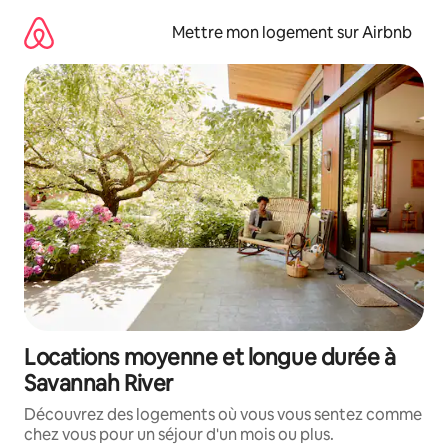
Aller
directement
Mettre mon logement sur Airbnb
au
contenu
Locations moyenne et longue durée à
Savannah River
Découvrez des logements où vous vous sentez comme
chez vous pour un séjour d'un mois ou plus.