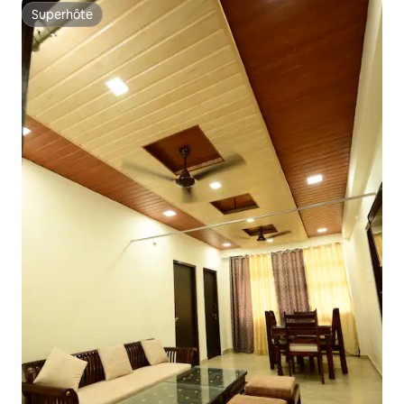
Superhôte
Superhôte