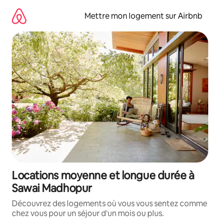
Aller
directement
Mettre mon logement sur Airbnb
au
contenu
Locations moyenne et longue durée à
Sawai Madhopur
Découvrez des logements où vous vous sentez comme
chez vous pour un séjour d'un mois ou plus.