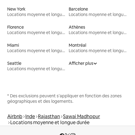
New York
Barcelone
Locations moyenne et longue durée
Locations moyenne et longue durée
Florence
Athènes
Locations moyenne et longue durée
Locations moyenne et longue durée
Miami
Montréal
Locations moyenne et longue durée
Locations moyenne et longue durée
Seattle
Afficher plus
Locations moyenne et longue durée
* Des exclusions peuvent s'appliquer en fonction des zones
géographiques et des logements.
Airbnb
Inde
Rajasthan
Sawai Madhopur
Locations moyenne et longue durée