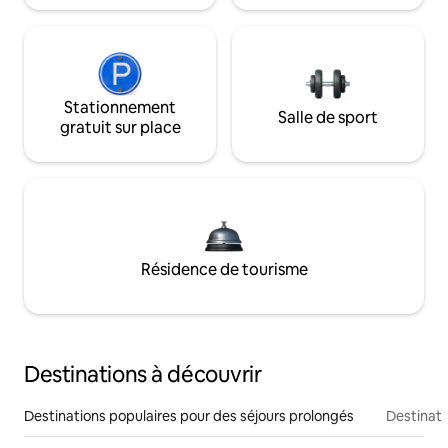
Stationnement
Salle de sport
gratuit sur place
Résidence de tourisme
Destinations à découvrir
Destinations populaires pour des séjours prolongés
Destinati