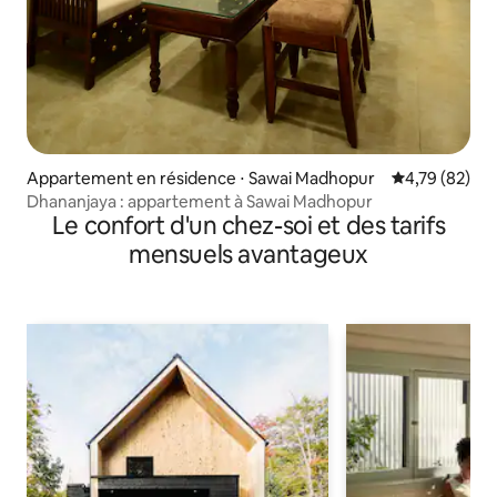
Appartement en résidence ⋅ Sawai Madhopur
Évaluation mo
4,79 (82)
Dhananjaya : appartement à Sawai Madhopur
Le confort d'un chez-soi et des tarifs
mensuels avantageux