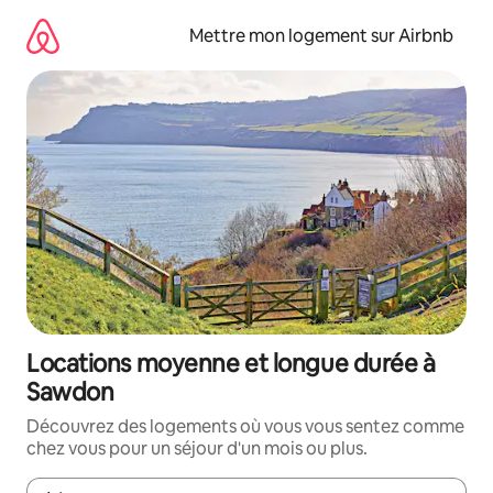
Aller
directement
Mettre mon logement sur Airbnb
au
contenu
Locations moyenne et longue durée à
Sawdon
Découvrez des logements où vous vous sentez comme
chez vous pour un séjour d'un mois ou plus.