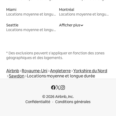
Miami
Montréal
Locations moyenne et longue durée
Locations moyenne et longue durée
Seattle
Afficher plus
Locations moyenne et longue durée
* Des exclusions peuvent s'appliquer en fonction des zones
géographiques et des logements.
Airbnb
Royaume-Uni
Angleterre
Yorkshire du Nord
Sawdon
Locations moyenne et longue durée
© 2026 Airbnb, Inc.
Confidentialité
Conditions générales