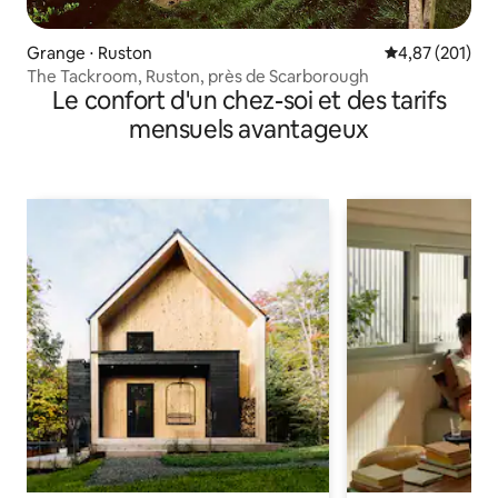
Grange ⋅ Ruston
Évaluation moy
4,87 (201)
The Tackroom, Ruston, près de Scarborough
Le confort d'un chez-soi et des tarifs
mensuels avantageux