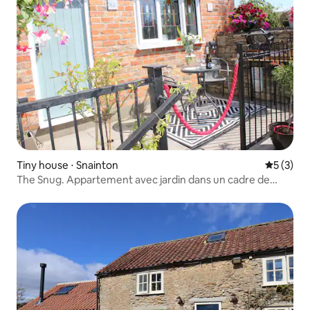
Tiny house ⋅ Snainton
Évaluatio
5 (3)
The Snug. Appartement avec jardin dans un cadre de
village.