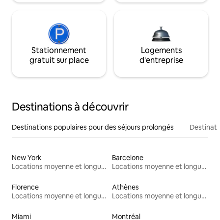
Stationnement
Logements
gratuit sur place
d'entreprise
Destinations à découvrir
Destinations populaires pour des séjours prolongés
Destinati
New York
Barcelone
Locations moyenne et longue durée
Locations moyenne et longue durée
Florence
Athènes
Locations moyenne et longue durée
Locations moyenne et longue durée
Miami
Montréal