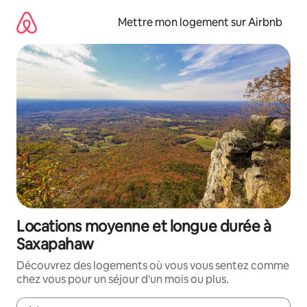
Aller
directement
Mettre mon logement sur Airbnb
au
contenu
Locations moyenne et longue durée à
Saxapahaw
Découvrez des logements où vous vous sentez comme
chez vous pour un séjour d'un mois ou plus.