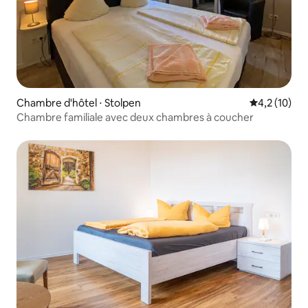
Chambre d'hôtel ⋅ Stolpen
Évaluation m
4,2 (10)
Chambre familiale avec deux chambres à coucher