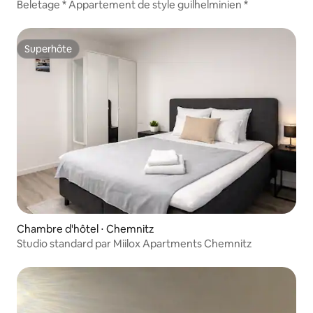
Beletage * Appartement de style guilhelminien *
Superhôte
Superhôte
Chambre d'hôtel ⋅ Chemnitz
Studio standard par Miilox Apartments Chemnitz