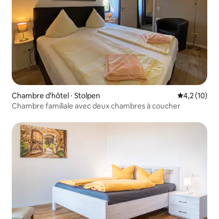
Chambre d'hôtel ⋅ Stolpen
Évaluation m
4,2 (10)
Chambre familiale avec deux chambres à coucher