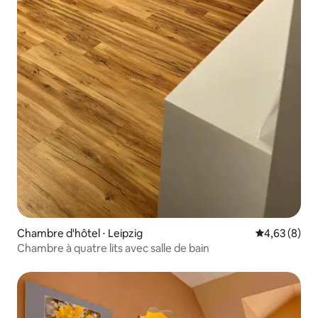
Chambre d'hôtel ⋅ Leipzig
Évaluation m
4,63 (8)
Chambre à quatre lits avec salle de bain