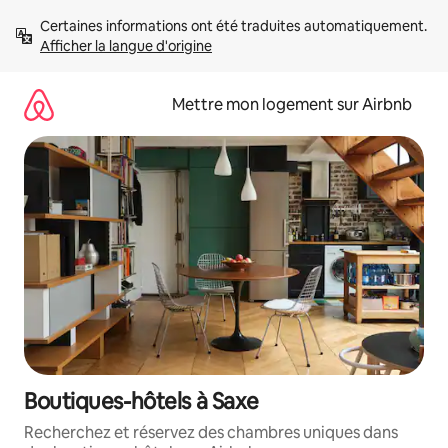
Aller
Certaines informations ont été traduites automatiquement. 
directement
Afficher la langue d'origine
au
contenu
Mettre mon logement sur Airbnb
Boutiques-hôtels à Saxe
Recherchez et réservez des chambres uniques dans