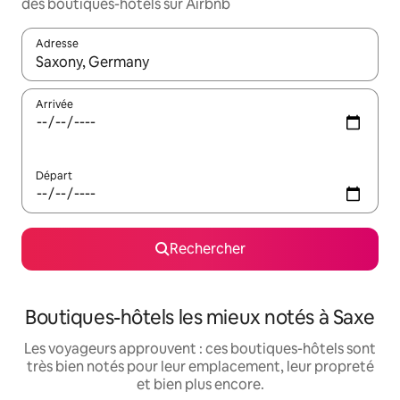
des boutiques-hôtels sur Airbnb
Adresse
Lorsque les résultats s'affichent, utilisez les flèches vers le hau
Arrivée
Départ
Rechercher
Boutiques-hôtels les mieux notés à Saxe
Les voyageurs approuvent : ces boutiques-hôtels sont
très bien notés pour leur emplacement, leur propreté
et bien plus encore.