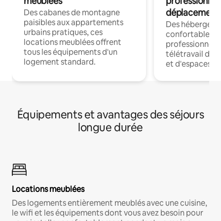
meublées
professionnel
déplacement
Des cabanes de montagne
paisibles aux appartements
Des hébergem
urbains pratiques, ces
confortables p
locations meublées offrent
professionnels
tous les équipements d'un
télétravail dis
logement standard.
et d'espaces de
Équipements et avantages des séjours
longue durée
Locations meublées
Des logements entièrement meublés avec une cuisine,
le wifi et les équipements dont vous avez besoin pour