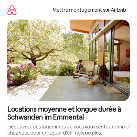
Aller
directement
Mettre mon logement sur Airbnb
au
contenu
Locations moyenne et longue durée à
Schwanden im Emmental
Découvrez des logements où vous vous sentez comme
chez vous pour un séjour d'un mois ou plus.