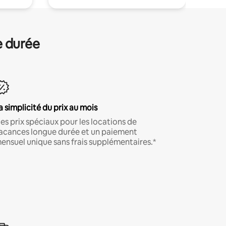
e durée
a simplicité du prix au mois
es prix spéciaux pour les locations de
acances longue durée et un paiement
ensuel unique sans frais supplémentaires.*