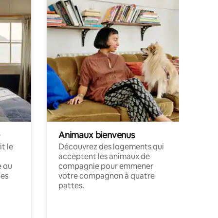
Animaux bienvenus
t le
Découvrez des logements qui
acceptent les animaux de
e ou
compagnie pour emmener
ces
votre compagnon à quatre
pattes.
.