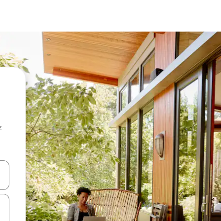
z
hes vers le haut et vers le bas pour les parcourir ou en appuyant et en fai