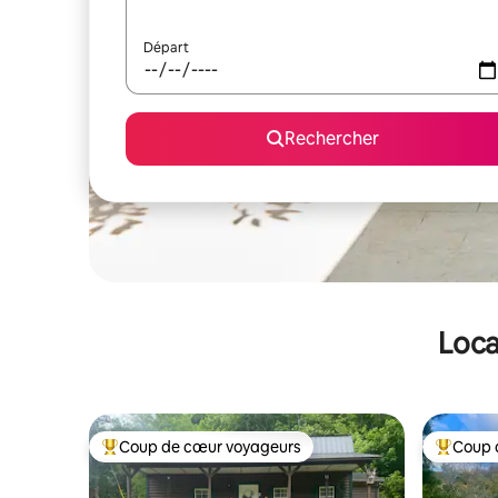
Départ
Rechercher
Loca
Coup de cœur voyageurs
Coup 
Coups de cœur voyageurs les plus appréciés
Coups de