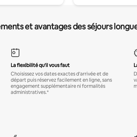
ments et avantages des séjours longu
La flexibilité qu'il vous faut
L
Choisissez vos dates exactes d'arrivée et de
D
départ puis réservez facilement en ligne, sans
v
engagement supplémentaire ni formalités
m
administratives.*