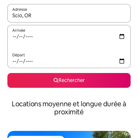
Adresse
Lorsque les résultats s'affichent, utilisez les flèches vers le hau
Arrivée
Départ
Rechercher
Locations moyenne et longue durée à
proximité