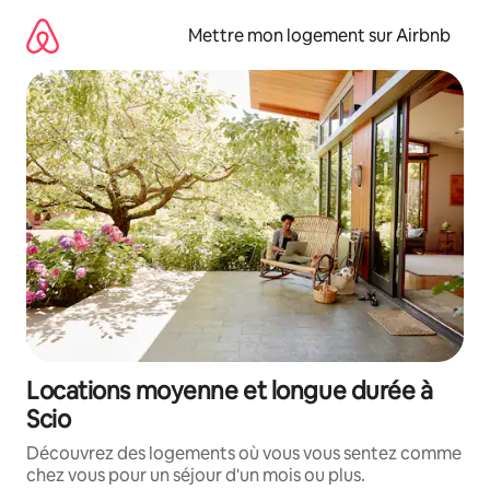
Aller
directement
Mettre mon logement sur Airbnb
au
contenu
Locations moyenne et longue durée à
Scio
Découvrez des logements où vous vous sentez comme
chez vous pour un séjour d'un mois ou plus.