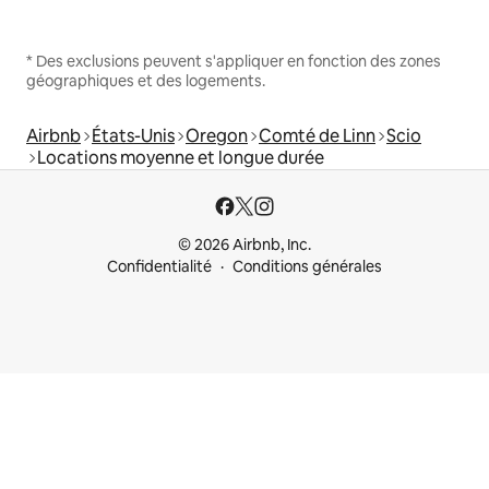
* Des exclusions peuvent s'appliquer en fonction des zones
géographiques et des logements.
Airbnb
États-Unis
Oregon
Comté de Linn
Scio
Locations moyenne et longue durée
© 2026 Airbnb, Inc.
Confidentialité
Conditions générales