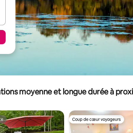
tions moyenne et longue durée à prox
te
Coup de cœur voyageurs
te
Coup de cœur voyageurs