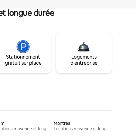
et longue durée
Stationnement
Logements
gratuit sur place
d'entreprise
ami
Montréal
Locations moyenne et longue durée
Locations moyenne et longue durée