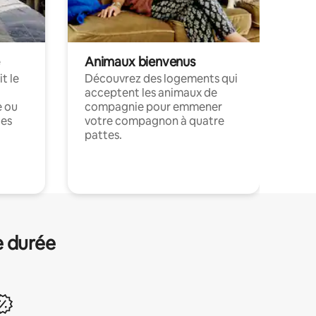
Animaux bienvenus
t le
Découvrez des logements qui
acceptent les animaux de
e ou
compagnie pour emmener
ces
votre compagnon à quatre
pattes.
.
e durée