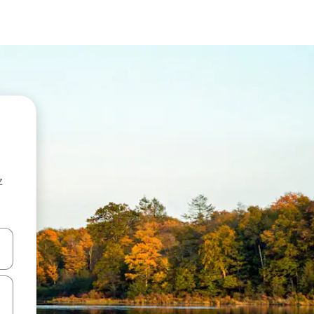
z
hes vers le haut et vers le bas pour les parcourir ou en appuyant et en fai