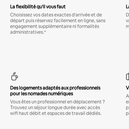
La flexibilité qu'il vous faut
L
Choisissez vos dates exactes d'arrivée et de
D
départ puis réservez facilement en ligne, sans
v
engagement supplémentaire ni formalités
m
administratives.*
Des logements adaptés aux professionnels
V
pour les nomades numériques
A
Vous êtes un professionnel en déplacement ?
e
Trouvez un séjour longue durée avec accès
p
wifi haut débit et espaces de travail dédiés.
p