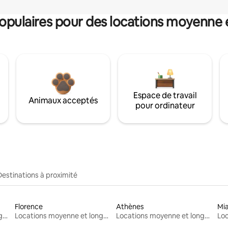
pulaires pour des locations moyenne 
Espace de travail
Animaux acceptés
pour ordinateur
Destinations à proximité
Florence
Athènes
Mi
Locations moyenne et longue durée
Locations moyenne et longue durée
Locations moyenne et longue durée