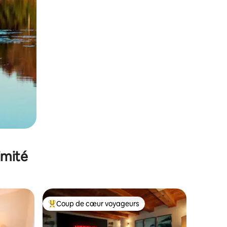
imité
Coup de cœur voyageurs
Coups de cœur voyageurs les plus appréciés