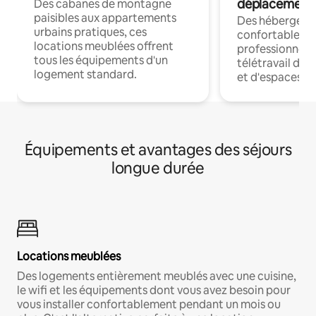
déplacement
Des cabanes de montagne
paisibles aux appartements
Des hébergem
urbains pratiques, ces
confortables p
locations meublées offrent
professionnels
tous les équipements d'un
télétravail dis
logement standard.
et d'espaces de
Équipements et avantages des séjours
longue durée
Locations meublées
Des logements entièrement meublés avec une cuisine,
le wifi et les équipements dont vous avez besoin pour
vous installer confortablement pendant un mois ou