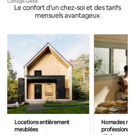
Cottage Glebe
Le confort d'un chez-soi et des tarifs
mensuels avantageux
Locations entièrement
Nomades num
meublées
professionnel