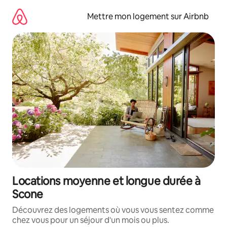
Aller
directement
Mettre mon logement sur Airbnb
au
contenu
Locations moyenne et longue durée à
Scone
Découvrez des logements où vous vous sentez comme
chez vous pour un séjour d'un mois ou plus.