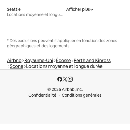
Seattle
Afficher plus
Locations moyenne et longue durée
* Des exclusions peuvent s'appliquer en fonction des zones
géographiques et des logements.
Airbnb
Royaume-Uni
Écosse
Perth and Kinross
Scone
Locations moyenne et longue durée
© 2026 Airbnb, Inc.
Confidentialité
Conditions générales