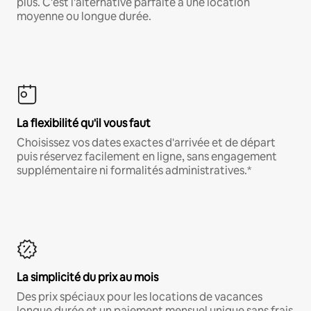
plus. C'est l'alternative parfaite à une location
moyenne ou longue durée.
La flexibilité qu'il vous faut
Choisissez vos dates exactes d'arrivée et de départ
puis réservez facilement en ligne, sans engagement
supplémentaire ni formalités administratives.*
La simplicité du prix au mois
Des prix spéciaux pour les locations de vacances
longue durée et un paiement mensuel unique sans frais