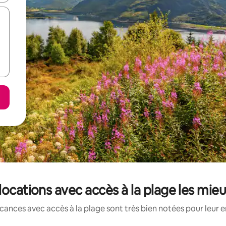
 locations avec accès à la plage les mie
cances avec accès à la plage sont très bien notées pour leur 