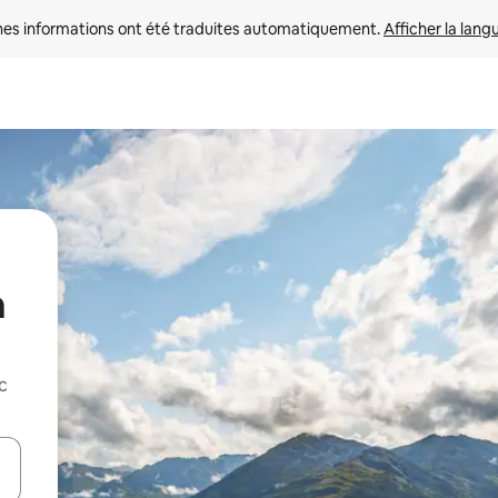
nes informations ont été traduites automatiquement. 
Afficher la lang
a
c
hes vers le haut et vers le bas pour les parcourir ou en appuyant et en fai