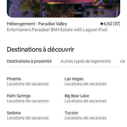
Hébergement ⋅ Paradise Valley
Évaluation mo
4,92 (37)
Entertainers Paradise! $6M Estate with Lagoon Pool
Destinations à découvrir
Destinations à proximité
Autres types de logements
Lie
Phoenix
Las Vegas
Locations de vacances
Locations de vacances
Palm Springs
Big Bear Lake
Locations de vacances
Locations de vacances
Sedona
Tucson
Locations de vacances
Locations de vacances