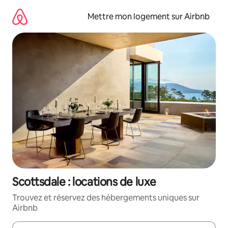
Aller
directement
Mettre mon logement sur Airbnb
au
contenu
Scottsdale : locations de luxe
Trouvez et réservez des hébergements uniques sur
Airbnb