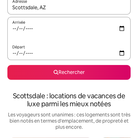
Adresse
Lorsque les résultats s'affichent, utilisez les flèches vers le hau
Arrivée
Départ
Rechercher
Scottsdale : locations de vacances de
luxe parmi les mieux notées
Les voyageurs sont unanimes : ces logements sont très
bien notés en termes d'emplacement, de propreté et
plus encore.