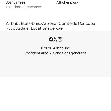
Joshua Tree
Afficher plus
Locations de vacances
Airbnb
États-Unis
Arizona
Comté de Maricopa
Scottsdale
Locations de luxe
© 2026 Airbnb, Inc.
Confidentialité
Conditions générales