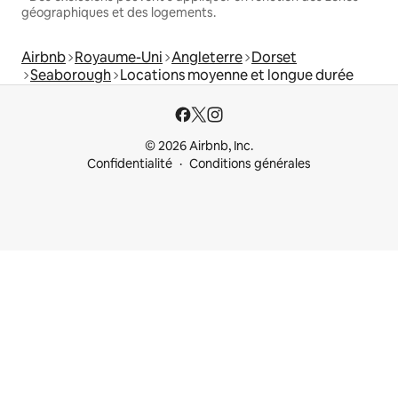
géographiques et des logements.
Airbnb
Royaume-Uni
Angleterre
Dorset
Seaborough
Locations moyenne et longue durée
© 2026 Airbnb, Inc.
Confidentialité
Conditions générales