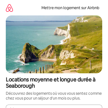
Aller
directement
Mettre mon logement sur Airbnb
au
contenu
Locations moyenne et longue durée à
Seaborough
Découvrez des logements où vous vous sentez comme
chez vous pour un séjour d'un mois ou plus.