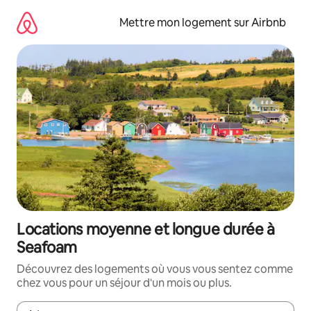
Aller
directement
Mettre mon logement sur Airbnb
au
contenu
Locations moyenne et longue durée à
Seafoam
Découvrez des logements où vous vous sentez comme
chez vous pour un séjour d'un mois ou plus.