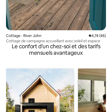
Cottage ⋅ River John
Évaluation mo
4,74 (46)
Cottage de campagne accueillant avec soleil et espace
Le confort d'un chez-soi et des tarifs
mensuels avantageux