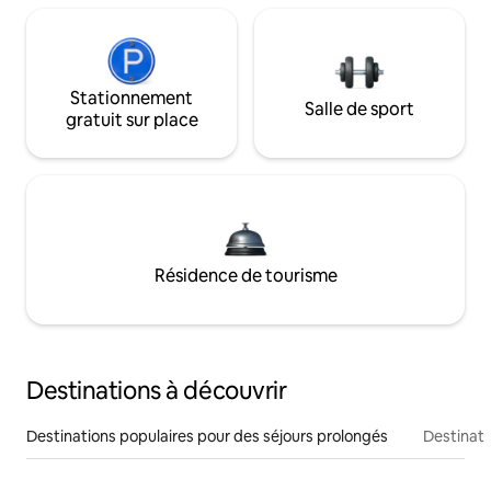
Stationnement
Salle de sport
gratuit sur place
Résidence de tourisme
Destinations à découvrir
Destinations populaires pour des séjours prolongés
Destinati