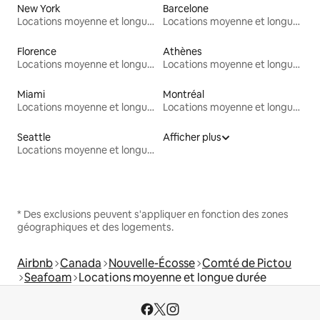
New York
Barcelone
Locations moyenne et longue durée
Locations moyenne et longue durée
Florence
Athènes
Locations moyenne et longue durée
Locations moyenne et longue durée
Miami
Montréal
Locations moyenne et longue durée
Locations moyenne et longue durée
Seattle
Afficher plus
Locations moyenne et longue durée
* Des exclusions peuvent s'appliquer en fonction des zones
géographiques et des logements.
Airbnb
Canada
Nouvelle-Écosse
Comté de Pictou
Seafoam
Locations moyenne et longue durée