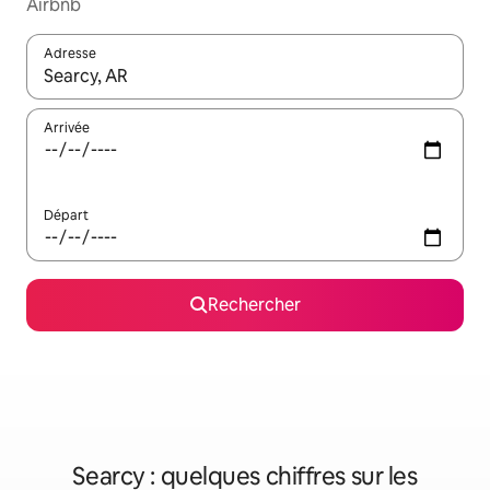
Airbnb
Adresse
Lorsque les résultats s'affichent, utilisez les flèches vers le hau
Arrivée
Départ
Rechercher
Searcy : quelques chiffres sur les