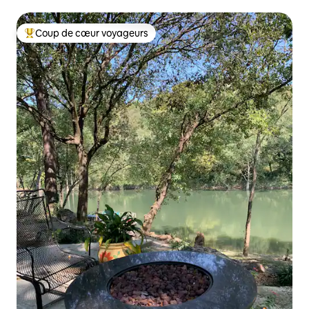
Coup de cœur voyageurs
Coups de cœur voyageurs les plus appréciés