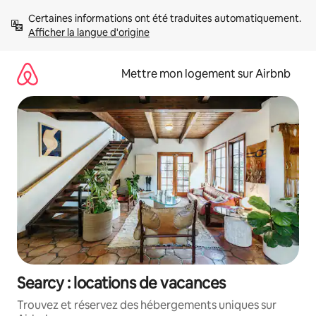
Aller
Certaines informations ont été traduites automatiquement. 
directement
Afficher la langue d'origine
au
contenu
Mettre mon logement sur Airbnb
Searcy : locations de vacances
Trouvez et réservez des hébergements uniques sur