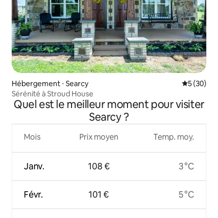
Hébergement ⋅ Searcy
Évaluation
5 (30)
Sérénité à Stroud House
Quel est le meilleur moment pour visiter
Searcy ?
Mois
Prix moyen
Temp. moy.
Janv.
108 €
3 °C
Févr.
101 €
5 °C